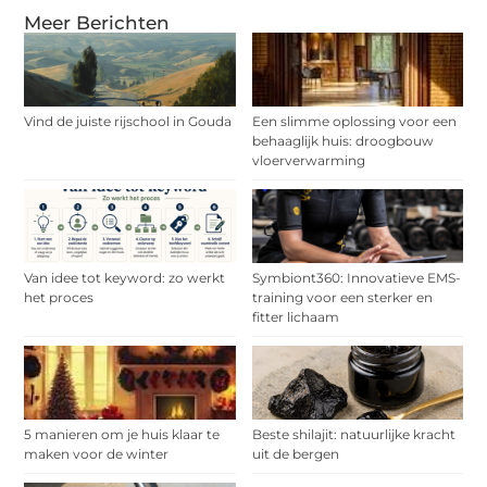
Meer Berichten
Vind de juiste rijschool in Gouda
Een slimme oplossing voor een
behaaglijk huis: droogbouw
vloerverwarming
Van idee tot keyword: zo werkt
Symbiont360: Innovatieve EMS-
het proces
training voor een sterker en
fitter lichaam
5 manieren om je huis klaar te
Beste shilajit: natuurlijke kracht
maken voor de winter
uit de bergen