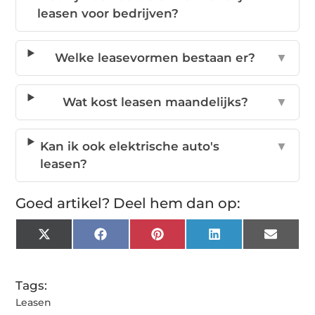
leasen voor bedrijven?
Welke leasevormen bestaan er?
▼
Wat kost leasen maandelijks?
▼
Kan ik ook elektrische auto's
▼
leasen?
Goed artikel? Deel hem dan op:
X
Facebook
Pinterest
LinkedIn
Email
(Twitter)
Tags:
Leasen