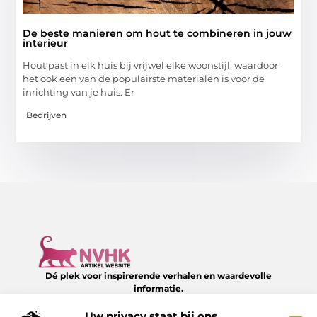
De beste manieren om hout te combineren in jouw
interieur
Hout past in elk huis bij vrijwel elke woonstijl, waardoor
het ook een van de populairste materialen is voor de
inrichting van je huis. Er
Bedrijven
Dé plek voor inspirerende verhalen en waardevolle
informatie.
Verken een divers aanbod aan blogs en artikelen over het
dagelijks leven – van slimme tips tot verrassende inzichten,
Uw privacy staat bij ons