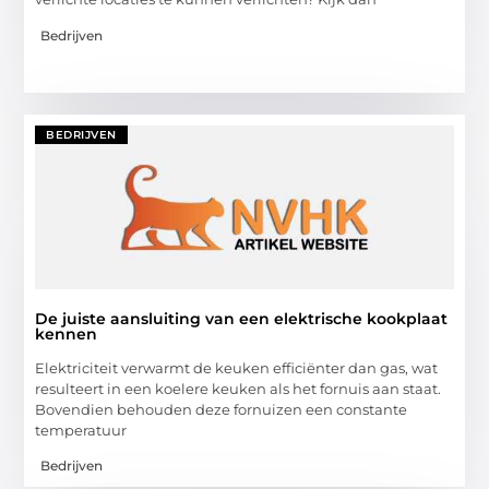
Bedrijven
BEDRIJVEN
De juiste aansluiting van een elektrische kookplaat
kennen
Elektriciteit verwarmt de keuken efficiënter dan gas, wat
resulteert in een koelere keuken als het fornuis aan staat.
Bovendien behouden deze fornuizen een constante
temperatuur
Bedrijven