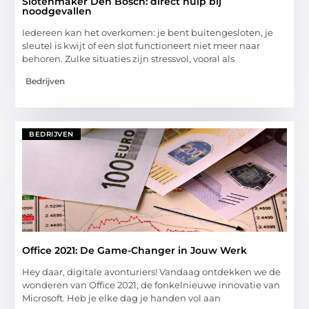
Slotenmaker Den Bosch: direct hulp bij
noodgevallen
Iedereen kan het overkomen: je bent buitengesloten, je
sleutel is kwijt of een slot functioneert niet meer naar
behoren. Zulke situaties zijn stressvol, vooral als
Bedrijven
BEDRIJVEN
Office 2021: De Game-Changer in Jouw Werk
Hey daar, digitale avonturiers! Vandaag ontdekken we de
wonderen van Office 2021, de fonkelnieuwe innovatie van
Microsoft. Heb je elke dag je handen vol aan