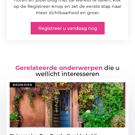
horen en jouw blog met de wereld te delen. Klik
op de Registreer-knop en zet de eerste stap naar
meer zichtbaarheid en groei.
Registreer u vandaag nog
Gerelateerde onderwerpen
die u
wellicht interesseren
BEDRIJVEN