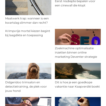
Eerst nisdiepte bepalen voor
een cinewall die klopt
Maatwerk trap: wanneer is een
kwartslag slimmer dan recht?
Krimpvrije mortel kiezen begint
bij laagdikte en toepassing
Zoekmachine optimalisatie
inzetten binnen online
marketing Deventer strategie
Didgeridoo trimsalon en
Dit is hoe je een goedkope
detectietraining, de plek voor
vakantie naar Kaapverdië boekt
jouw hond