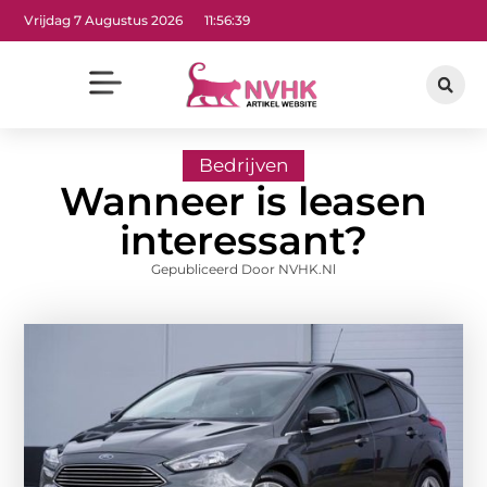
Vrijdag 7 Augustus 2026
11:56:40
Bedrijven
Wanneer is leasen
interessant?
Gepubliceerd Door NVHK.nl