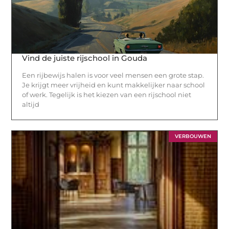
Vind de juiste rijschool in Gouda
Een rijbewijs halen is voor veel mensen een grote stap.
Je krijgt meer vrijheid en kunt makkelijker naar school
of werk. Tegelijk is het kiezen van een rijschool niet
altijd
VERBOUWEN