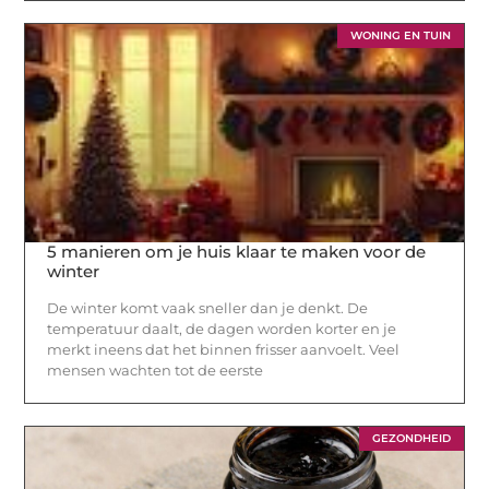
WONING EN TUIN
5 manieren om je huis klaar te maken voor de
winter
De winter komt vaak sneller dan je denkt. De
temperatuur daalt, de dagen worden korter en je
merkt ineens dat het binnen frisser aanvoelt. Veel
mensen wachten tot de eerste
GEZONDHEID