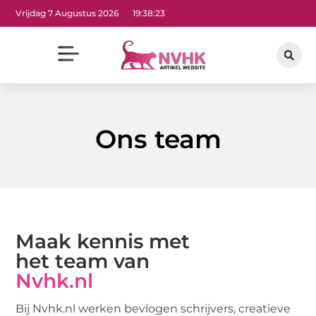
Vrijdag 7 Augustus 2026
19:38:24
Ons team
Maak kennis met
het team van
Nvhk.nl
Bij Nvhk.nl werken bevlogen schrijvers, creatieve