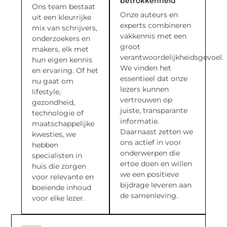
betrokkenheid
Ons team bestaat
Onze auteurs en
uit een kleurrijke
experts combineren
mix van schrijvers,
vakkennis met een
onderzoekers en
groot
makers, elk met
verantwoordelijkheidsgevoel.
hun eigen kennis
We vinden het
en ervaring. Of het
essentieel dat onze
nu gaat om
lezers kunnen
lifestyle,
vertrouwen op
gezondheid,
juiste, transparante
technologie of
informatie.
maatschappelijke
Daarnaast zetten we
kwesties, we
ons actief in voor
hebben
onderwerpen die
specialisten in
ertoe doen en willen
huis die zorgen
we een positieve
voor relevante en
bijdrage leveren aan
boeiende inhoud
de samenleving.
voor elke lezer.