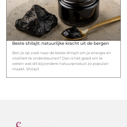
Beste shilajit: natuurlijke kracht uit de bergen
Ben je op zoek naar de beste shilajit om je energie en
vitaliteit te ondersteunen? Dan is het goed om te
weten wat dit bijzondere natuurproduct zo populair
maakt. Shilajit