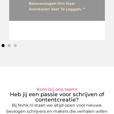
Reisverslagen Om Haar
Avonturen Vast Te Leggen. “
Kom bij ons team!
Heb jij een passie voor schrijven of
contentcreatie?
Bij Nvhk.nl staan we altijd open voor nieuwe,
bevlogen schrijvers en makers die verhalen willen