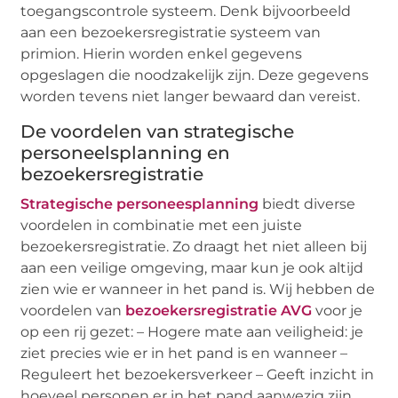
toegangscontrole systeem. Denk bijvoorbeeld
aan een bezoekersregistratie systeem van
primion. Hierin worden enkel gegevens
opgeslagen die noodzakelijk zijn. Deze gegevens
worden tevens niet langer bewaard dan vereist.
De voordelen van strategische
personeelsplanning en
bezoekersregistratie
Strategische personeesplanning
biedt diverse
voordelen in combinatie met een juiste
bezoekersregistratie. Zo draagt het niet alleen bij
aan een veilige omgeving, maar kun je ook altijd
zien wie er wanneer in het pand is. Wij hebben de
voordelen van
bezoekersregistratie AVG
voor je
op een rij gezet: – Hogere mate aan veiligheid: je
ziet precies wie er in het pand is en wanneer –
Reguleert het bezoekersverkeer – Geeft inzicht in
hoeveel personen er in het pand aanwezig zijn,