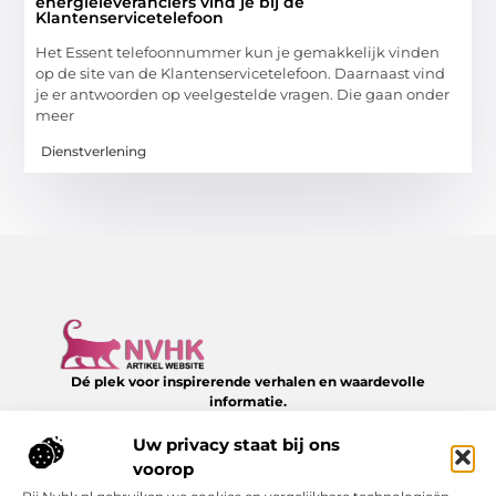
energieleveranciers vind je bij de
Klantenservicetelefoon
Het Essent telefoonnummer kun je gemakkelijk vinden
op de site van de Klantenservicetelefoon. Daarnaast vind
je er antwoorden op veelgestelde vragen. Die gaan onder
meer
Dienstverlening
Dé plek voor inspirerende verhalen en waardevolle
informatie.
Verken een divers aanbod aan blogs en artikelen over het
dagelijks leven – van slimme tips tot verrassende inzichten,
Uw privacy staat bij ons
allemaal te vinden op NVHK.nl.
voorop