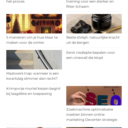
het proces
training voor een sterker en
fitter lichaam
5 manieren om je huis klaar te
Beste shilajit: natuurlijke kracht
maken voor de winter
uit de bergen
Eerst nisdiepte bepalen voor
een cinewall die klopt
Maatwerk trap: wanneer is een
kwartslag slimmer dan recht?
Krimpvrije mortel kiezen begint
bij laagdikte en toepassing
Zoekmachine optimalisatie
inzetten binnen online
marketing Deventer strategie