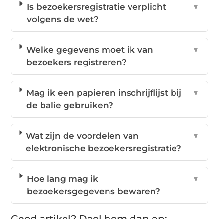
Is bezoekersregistratie verplicht
▼
volgens de wet?
Welke gegevens moet ik van
▼
bezoekers registreren?
Mag ik een papieren inschrijflijst bij
▼
de balie gebruiken?
Wat zijn de voordelen van
▼
elektronische bezoekersregistratie?
Hoe lang mag ik
▼
bezoekersgegevens bewaren?
Goed artikel? Deel hem dan op: