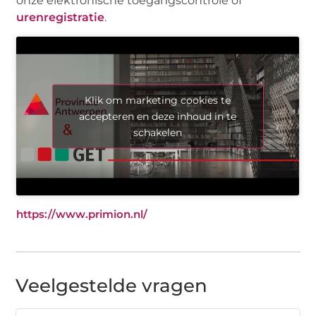
onze elektronische toegangscontrole of
urenregistratie
.
Klik om marketing cookies te
accepteren en deze inhoud in te
schakelen
https://www.primion.nl/
Veelgestelde vragen