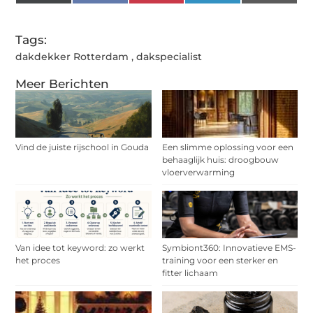
(Twitter)
Tags:
dakdekker Rotterdam
,
dakspecialist
Meer Berichten
Vind de juiste rijschool in Gouda
Een slimme oplossing voor een
behaaglijk huis: droogbouw
vloerverwarming
Van idee tot keyword: zo werkt
Symbiont360: Innovatieve EMS-
het proces
training voor een sterker en
fitter lichaam