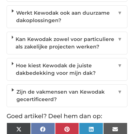
Werkt Kewodak ook aan duurzame
▼
dakoplossingen?
Kan Kewodak zowel voor particuliere
▼
als zakelijke projecten werken?
Hoe kiest Kewodak de juiste
▼
dakbedekking voor mijn dak?
Zijn de vakmensen van Kewodak
▼
gecertificeerd?
Goed artikel? Deel hem dan op:
X
Facebook
Pinterest
LinkedIn
Email