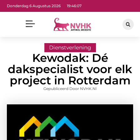
Donderdag 6 Augustus 2026
19:46:08
Dienstverlening
Kewodak: Dé
dakspecialist voor elk
project in Rotterdam
Gepubliceerd Door NVHK.nl