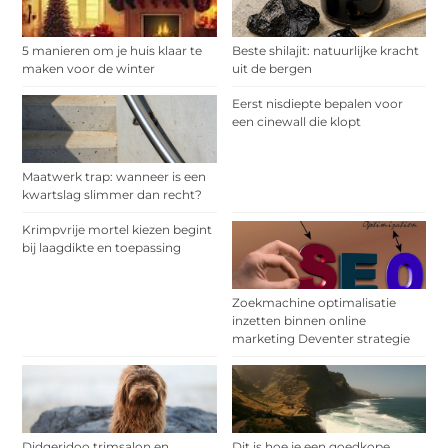
5 manieren om je huis klaar te
Beste shilajit: natuurlijke kracht
maken voor de winter
uit de bergen
Eerst nisdiepte bepalen voor
een cinewall die klopt
Maatwerk trap: wanneer is een
kwartslag slimmer dan recht?
Krimpvrije mortel kiezen begint
bij laagdikte en toepassing
Zoekmachine optimalisatie
inzetten binnen online
marketing Deventer strategie
Didgeridoo trimsalon en
Dit is hoe je een goedkope