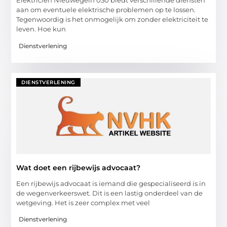
Elektricien Nieuwegein 030 biedt verschillende diensten
aan om eventuele elektrische problemen op te lossen.
Tegenwoordig is het onmogelijk om zonder elektriciteit te
leven. Hoe kun
Dienstverlening
DIENSTVERLENING
Wat doet een rijbewijs advocaat?
Een rijbewijs advocaat is iemand die gespecialiseerd is in
de wegenverkeerswet. Dit is een lastig onderdeel van de
wetgeving. Het is zeer complex met veel
Dienstverlening