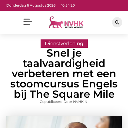
Donderdag 6 Augustus 2026
10:54:21
Dienstverlening
Snel je
taalvaardigheid
verbeteren met een
stoomcursus Engels
bij The Square Mile
Gepubliceerd Door NVHK.nl