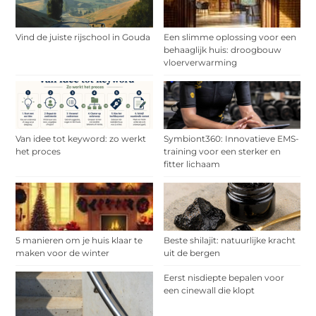
Vind de juiste rijschool in Gouda
Een slimme oplossing voor een
behaaglijk huis: droogbouw
vloerverwarming
Van idee tot keyword: zo werkt
Symbiont360: Innovatieve EMS-
het proces
training voor een sterker en
fitter lichaam
5 manieren om je huis klaar te
Beste shilajit: natuurlijke kracht
maken voor de winter
uit de bergen
Eerst nisdiepte bepalen voor
een cinewall die klopt