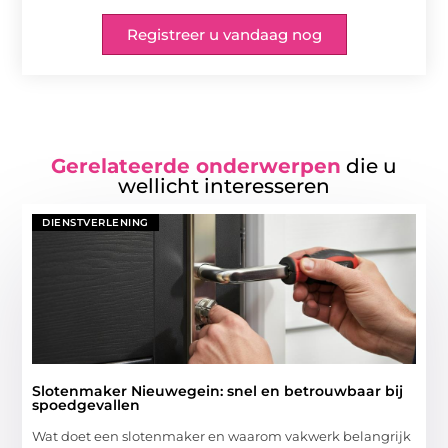
Registreer u vandaag nog
Gerelateerde onderwerpen
die u
wellicht interesseren
DIENSTVERLENING
Slotenmaker Nieuwegein: snel en betrouwbaar bij
spoedgevallen
Wat doet een slotenmaker en waarom vakwerk belangrijk