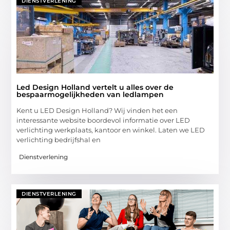
DIENSTVERLENING
Led Design Holland vertelt u alles over de
bespaarmogelijkheden van ledlampen
Kent u LED Design Holland? Wij vinden het een
interessante website boordevol informatie over LED
verlichting werkplaats, kantoor en winkel. Laten we LED
verlichting bedrijfshal en
Dienstverlening
DIENSTVERLENING