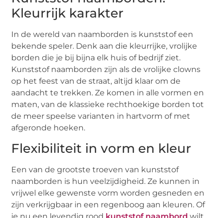
Kleurrijk karakter
In de wereld van naamborden is kunststof een
bekende speler. Denk aan die kleurrijke, vrolijke
borden die je bij bijna elk huis of bedrijf ziet.
Kunststof naamborden zijn als de vrolijke clowns
op het feest van de straat, altijd klaar om de
aandacht te trekken. Ze komen in alle vormen en
maten, van de klassieke rechthoekige borden tot
de meer speelse varianten in hartvorm of met
afgeronde hoeken.
Flexibiliteit in vorm en kleur
Een van de grootste troeven van kunststof
naamborden is hun veelzijdigheid. Ze kunnen in
vrijwel elke gewenste vorm worden gesneden en
zijn verkrijgbaar in een regenboog aan kleuren. Of
je nu een levendig rood
kunststof naambord
wilt