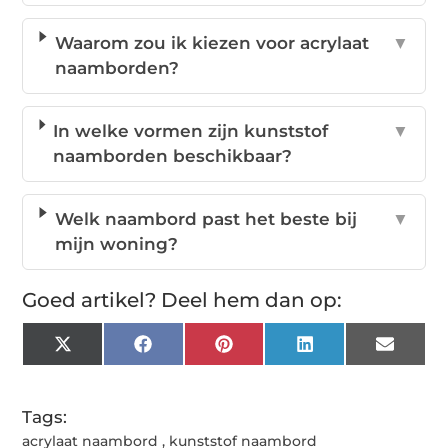
Waarom zou ik kiezen voor acrylaat
▼
naamborden?
In welke vormen zijn kunststof
▼
naamborden beschikbaar?
Welk naambord past het beste bij
▼
mijn woning?
Goed artikel? Deel hem dan op:
X
Facebook
Pinterest
LinkedIn
Email
(Twitter)
Tags:
acrylaat naambord
,
kunststof naambord