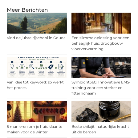
Meer Berichten
Vind de juiste rijschool in Gouda
Een slimme oplossing voor een
behaaglijk huis: droogbouw
vloerverwarming
Van idee tot keyword: zo werkt
Symbiont360: Innovatieve EMS-
het proces
training voor een sterker en
fitter lichaam
5 manieren om je huis klaar te
Beste shilajit: natuurlijke kracht
maken voor de winter
uit de bergen