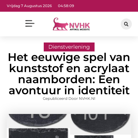
Vrijdag 7 Augustus 2026
04:58:10
Dienstverlening
Het eeuwige spel van
kunststof en acrylaat
naamborden: Een
avontuur in identiteit
Gepubliceerd Door NVHK.nl