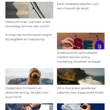
Eerst nisdiepte bepalen voor
een cinewall die klopt
Maatwerk trap: wanneer is een
kwartslag slimmer dan recht?
Krimpvrije mortel kiezen begint
bij laagdikte en toepassing
Zoekmachine optimalisatie
inzetten binnen online
marketing Deventer strategie
Didgeridoo trimsalon en
Dit is hoe je een goedkope
detectietraining, de plek voor
vakantie naar Kaapverdië boekt
jouw hond