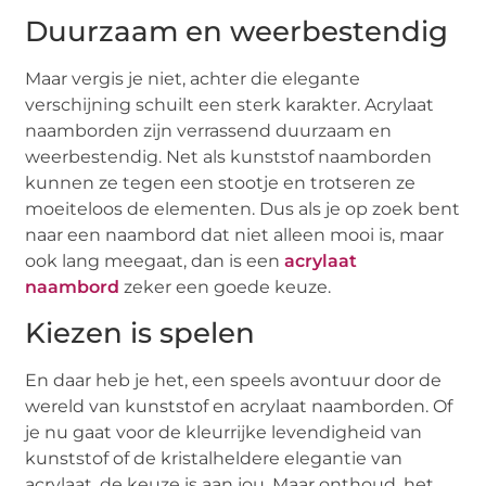
Duurzaam en weerbestendig
Maar vergis je niet, achter die elegante
verschijning schuilt een sterk karakter. Acrylaat
naamborden zijn verrassend duurzaam en
weerbestendig. Net als kunststof naamborden
kunnen ze tegen een stootje en trotseren ze
moeiteloos de elementen. Dus als je op zoek bent
naar een naambord dat niet alleen mooi is, maar
ook lang meegaat, dan is een
acrylaat
naambord
zeker een goede keuze.
Kiezen is spelen
En daar heb je het, een speels avontuur door de
wereld van kunststof en acrylaat naamborden. Of
je nu gaat voor de kleurrijke levendigheid van
kunststof of de kristalheldere elegantie van
acrylaat, de keuze is aan jou. Maar onthoud, het