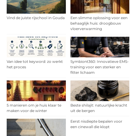
Vind de juiste rijschool in Gouda
Een slimme oplossing voor een
behaaglijk huis: droogbouw
vloerverwarming
Van idee tot keyword: zo werkt
Symbiont360: Innovatieve EMS-
het proces
training voor een sterker en
fitter lichaam
5 manieren om je huis klaar te
Beste shilajit: natuurlijke kracht
maken voor de winter
uit de bergen
Eerst nisdiepte bepalen voor
een cinewall die klopt