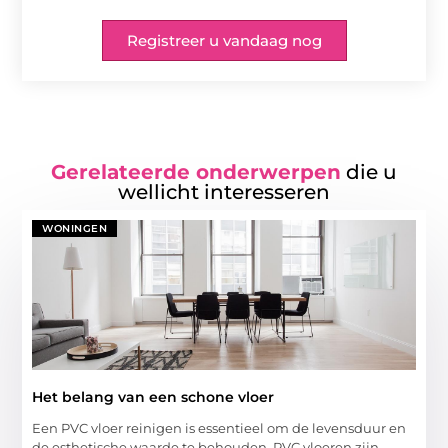
Registreer u vandaag nog
Gerelateerde onderwerpen
die u
wellicht interesseren
WONINGEN
Het belang van een schone vloer
Een PVC vloer reinigen is essentieel om de levensduur en
de esthetische waarde te behouden. PVC vloeren zijn