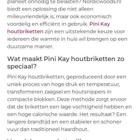
planeet onnodig te belasten? Nordicwoods.nl
biedt een oplossing die niet alleen
milieuvriendelijk is, maar ook economisch
voordelig en efficiënt in gebruik.
Pini Kay
houtbriketten
zijn een uitstekende keuze voor
iedereen die warmte in huis wil brengen op een
duurzame manier.
Wat maakt Pini Kay houtbriketten zo
speciaal?
Pini Kay houtbriketten, geproduceerd door een
uniek proces van hoge druk en temperatuur,
transformeren zaagsel en houtsnippers in
compacte blokken. Deze methode zorgt ervoor
dat de briketten een lage vochtigheid hebben en
een hoge calorische waarde. Het resultaat? Een
langere brandtijd en een stabieler en schoner
vuur dan traditioneel haardhout.