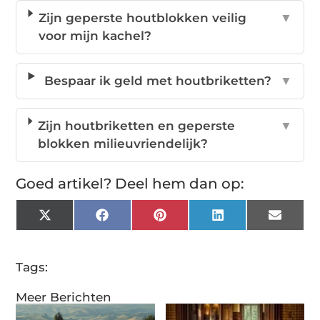
Zijn geperste houtblokken veilig
▼
voor mijn kachel?
Bespaar ik geld met houtbriketten?
▼
Zijn houtbriketten en geperste
▼
blokken milieuvriendelijk?
Goed artikel? Deel hem dan op:
X
Facebook
Pinterest
LinkedIn
Email
(Twitter)
Tags:
Meer Berichten