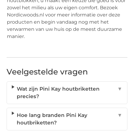
houtblokken, u maakt een keuze die goed is voor
zowel het milieu als uw eigen comfort. Bezoek
Nordicwoods.nl voor meer informatie over deze
producten en begin vandaag nog met het
verwarmen van uw huis op de meest duurzame
manier.
Veelgestelde vragen
Wat zijn Pini Kay houtbriketten
▼
precies?
Hoe lang branden Pini Kay
▼
houtbriketten?