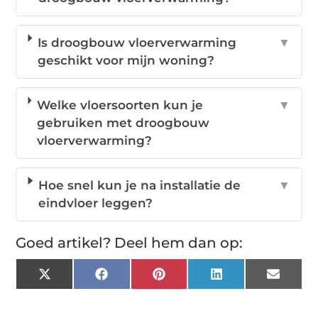
Is droogbouw vloerverwarming
▼
geschikt voor mijn woning?
Welke vloersoorten kun je
▼
gebruiken met droogbouw
vloerverwarming?
Hoe snel kun je na installatie de
▼
eindvloer leggen?
Goed artikel? Deel hem dan op:
X
Facebook
Pinterest
LinkedIn
Email
(Twitter)