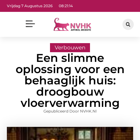
Vrijdag 7 Augustus 2026
08:21:14
Verbouwen
Een slimme
oplossing voor een
behaaglijk huis:
droogbouw
vloerverwarming
Gepubliceerd Door NVHK.nl