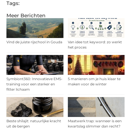
Tags:
Meer Berichten
Vind de juiste rijschool in Gouda
Van idee tot keyword: zo werkt
het proces
Symbiont360: Innovatieve EMS-
5 manieren om je huis klaar te
training voor een sterker en
maken voor de winter
fitter lichaam
Beste shilajit: natuurlijke kracht
Maatwerk trap: wanneer is een
uit de bergen
kwartslag slimmer dan recht?