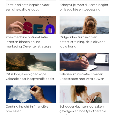
Eerst nisdiepte bepalen voor
Krimpvrije mortel kiezen begint
een cinewall die klopt
bij laagdikte en toepassing
Zoekmachine optimalisatie
Didgeridoo trimsalon en
inzetten binnen online
detectietraining, de plek voor
marketing Deventer strategie
jouw hond
Dit is hoe je een goedkope
Salarisadministratie Emmen
vakantie naar Kaapverdië boekt
uitbesteden met vertrouwen
Continu inzicht in financiële
Schouderklachten: oorzaken,
processen
gevolgen en hoe fysiotherapie