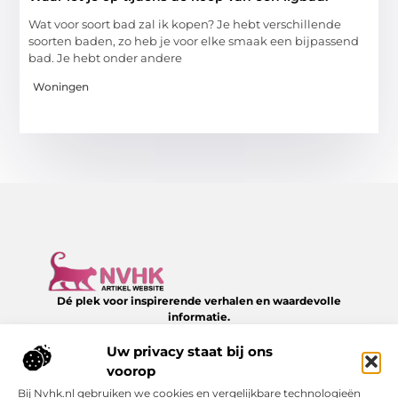
Wat voor soort bad zal ik kopen? Je hebt verschillende
soorten baden, zo heb je voor elke smaak een bijpassend
bad. Je hebt onder andere
Woningen
Dé plek voor inspirerende verhalen en waardevolle
informatie.
Verken een divers aanbod aan blogs en artikelen over het
dagelijks leven – van slimme tips tot verrassende inzichten,
Uw privacy staat bij ons
allemaal te vinden op NVHK.nl.
voorop
Bij Nvhk.nl gebruiken we cookies en vergelijkbare technologieën