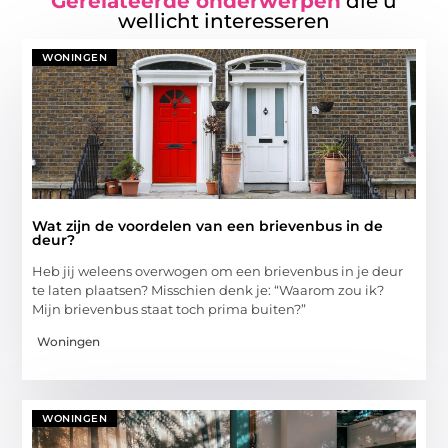
Gerelateerde onderwerpen
die u
wellicht interesseren
WONINGEN
Wat zijn de voordelen van een brievenbus in de
deur?
Heb jij weleens overwogen om een brievenbus in je deur
te laten plaatsen? Misschien denk je: “Waarom zou ik?
Mijn brievenbus staat toch prima buiten?”
Woningen
WONINGEN