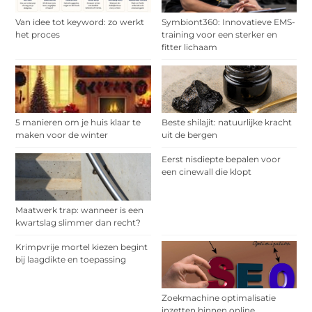
Van idee tot keyword: zo werkt
Symbiont360: Innovatieve EMS-
het proces
training voor een sterker en
fitter lichaam
5 manieren om je huis klaar te
Beste shilajit: natuurlijke kracht
maken voor de winter
uit de bergen
Eerst nisdiepte bepalen voor
een cinewall die klopt
Maatwerk trap: wanneer is een
kwartslag slimmer dan recht?
Krimpvrije mortel kiezen begint
bij laagdikte en toepassing
Zoekmachine optimalisatie
inzetten binnen online