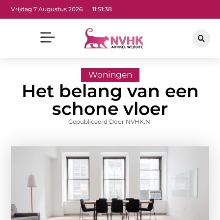
Vrijdag 7 Augustus 2026
11:51:40
Woningen
Het belang van een
schone vloer
Gepubliceerd Door NVHK.nl