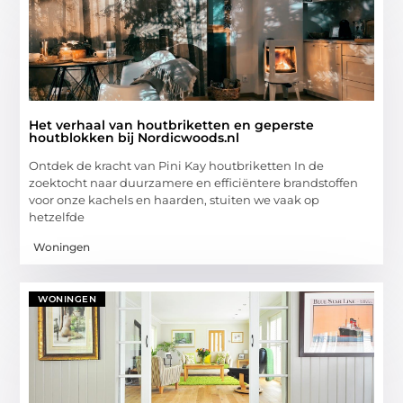
Het verhaal van houtbriketten en geperste
houtblokken bij Nordicwoods.nl
Ontdek de kracht van Pini Kay houtbriketten In de
zoektocht naar duurzamere en efficiëntere brandstoffen
voor onze kachels en haarden, stuiten we vaak op
hetzelfde
Woningen
WONINGEN