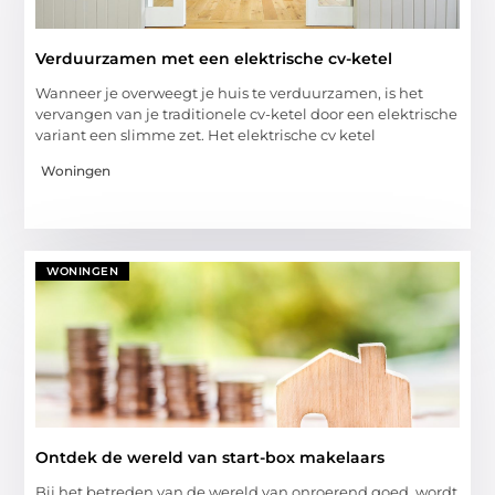
Verduurzamen met een elektrische cv-ketel
Wanneer je overweegt je huis te verduurzamen, is het
vervangen van je traditionele cv-ketel door een elektrische
variant een slimme zet. Het elektrische cv ketel
Woningen
WONINGEN
Ontdek de wereld van start-box makelaars
Bij het betreden van de wereld van onroerend goed, wordt