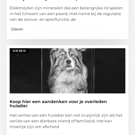
Elektrolyten zijn mineralen die een belangrijke rol spelen
in het lichaam van een paard, met name bij de regulatie
van de zenuw- en spierfunctie, de
Dieren
DIEREN
Koop hier een aandenken voor je overleden
huisdier
Het verlies van een huisdier kan net zo pijnlijk zijn als het
verlies van een dierbare vriend of familielid. Het kan
moeilijk zijn om afscheid