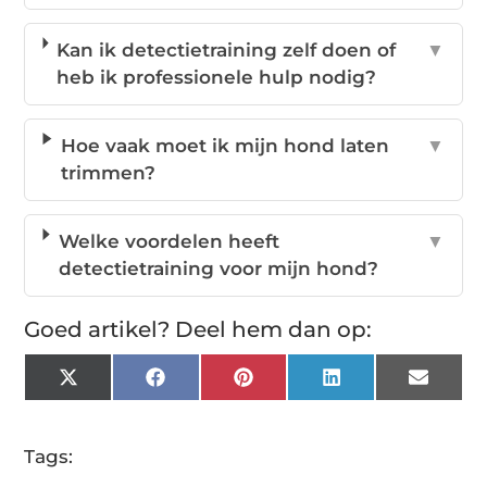
Kan ik detectietraining zelf doen of
▼
heb ik professionele hulp nodig?
Hoe vaak moet ik mijn hond laten
▼
trimmen?
Welke voordelen heeft
▼
detectietraining voor mijn hond?
Goed artikel? Deel hem dan op:
X
Facebook
Pinterest
LinkedIn
Email
(Twitter)
Tags: