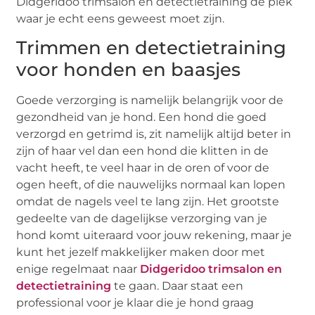
Didgeridoo trimsalon en detectietraining de plek
waar je echt eens geweest moet zijn.
Trimmen en detectietraining
voor honden en baasjes
Goede verzorging is namelijk belangrijk voor de
gezondheid van je hond. Een hond die goed
verzorgd en getrimd is, zit namelijk altijd beter in
zijn of haar vel dan een hond die klitten in de
vacht heeft, te veel haar in de oren of voor de
ogen heeft, of die nauwelijks normaal kan lopen
omdat de nagels veel te lang zijn. Het grootste
gedeelte van de dagelijkse verzorging van je
hond komt uiteraard voor jouw rekening, maar je
kunt het jezelf makkelijker maken door met
enige regelmaat naar
Didgeridoo trimsalon en
detectietraining
te gaan. Daar staat een
professional voor je klaar die je hond graag