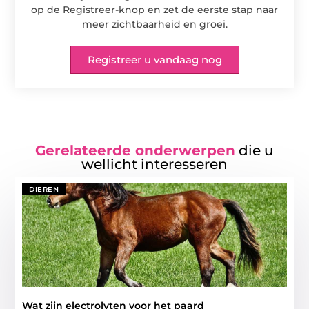
op de Registreer-knop en zet de eerste stap naar
meer zichtbaarheid en groei.
Registreer u vandaag nog
Gerelateerde onderwerpen
die u
wellicht interesseren
DIEREN
Wat zijn electrolyten voor het paard