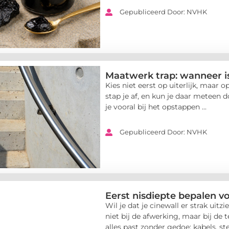
Gepubliceerd Door: NVHK
Maatwerk trap: wanneer i
Kies niet eerst op uiterlijk, maar o
stap je af, en kun je daar meteen 
je vooral bij het opstappen ...
Gepubliceerd Door: NVHK
Eerst nisdiepte bepalen vo
Wil je dat je cinewall er strak uitz
niet bij de afwerking, maar bij de 
alles past zonder gedoe: kabels, stek