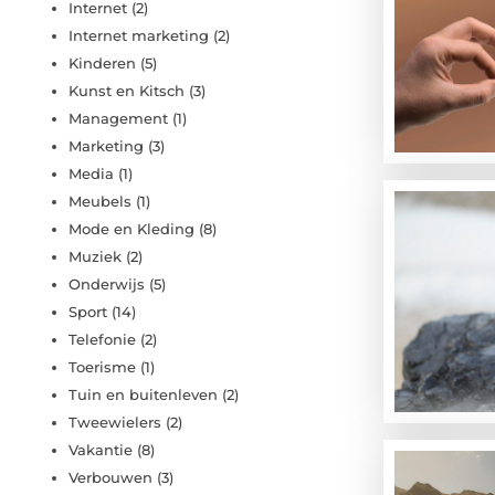
Internet
(2)
Internet marketing
(2)
Kinderen
(5)
Kunst en Kitsch
(3)
Management
(1)
Marketing
(3)
Media
(1)
Meubels
(1)
Mode en Kleding
(8)
Muziek
(2)
Onderwijs
(5)
Sport
(14)
Telefonie
(2)
Toerisme
(1)
Tuin en buitenleven
(2)
Tweewielers
(2)
Vakantie
(8)
Verbouwen
(3)