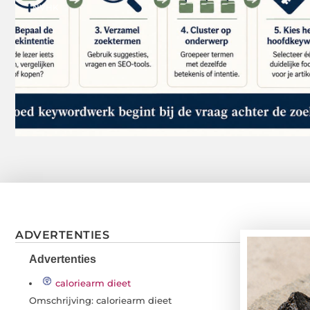
NVHK
ADVERTENTIES
Advertenties
caloriearm dieet
Omschrijving: caloriearm dieet