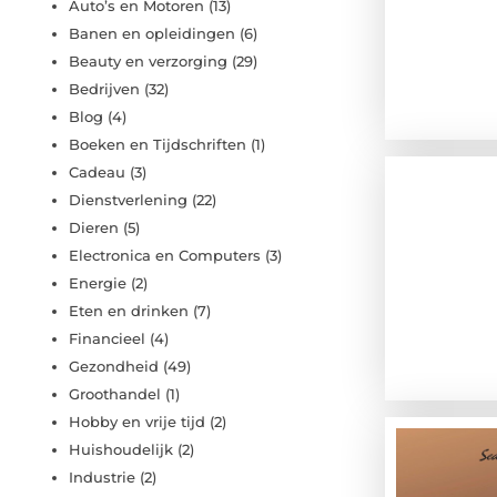
Auto’s en Motoren
(13)
Banen en opleidingen
(6)
Beauty en verzorging
(29)
Bedrijven
(32)
Blog
(4)
Boeken en Tijdschriften
(1)
Cadeau
(3)
Dienstverlening
(22)
Dieren
(5)
Electronica en Computers
(3)
Energie
(2)
Eten en drinken
(7)
Financieel
(4)
Gezondheid
(49)
Groothandel
(1)
Hobby en vrije tijd
(2)
Huishoudelijk
(2)
Industrie
(2)