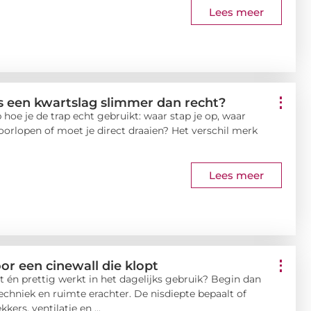
Lees meer
s een kwartslag slimmer dan recht?
p hoe je de trap echt gebruikt: waar stap je op, waar
doorlopen of moet je direct draaien? Het verschil merk
Lees meer
or een cinewall die klopt
iet én prettig werkt in het dagelijks gebruik? Begin dan
techniek en ruimte erachter. De nisdiepte bepaalt of
kers, ventilatie en ...