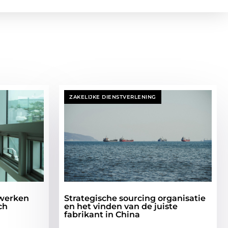
ZAKELIJKE DIENSTVERLENING
 werken
Strategische sourcing organisatie
ch
en het vinden van de juiste
fabrikant in China