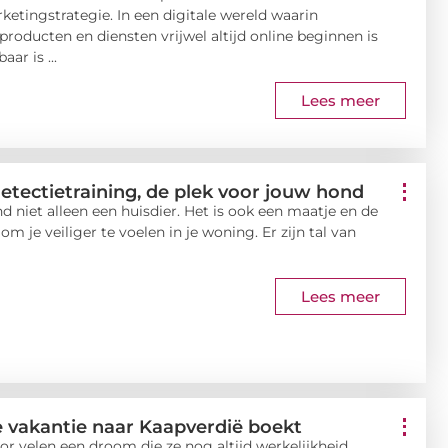
etingstrategie. In een digitale wereld waarin
oducten en diensten vrijwel altijd online beginnen is
ar is ...
Lees meer
etectietraining, de plek voor jouw hond
niet alleen een huisdier. Het is ook een maatje en de
m je veiliger te voelen in je woning. Er zijn tal van
Lees meer
e vakantie naar Kaapverdië boekt
or velen een droom die ze nog altijd werkelijkheid