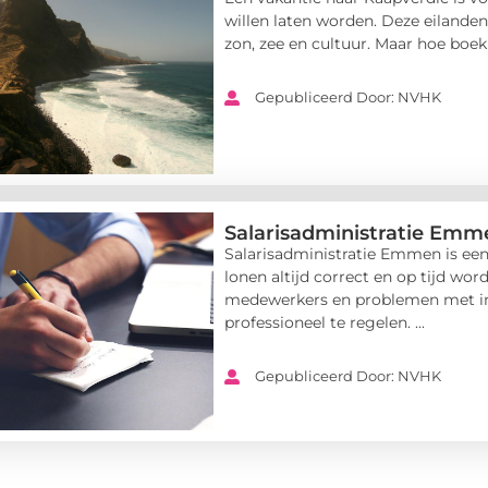
willen laten worden. Deze eiland
zon, zee en cultuur. Maar hoe boek j
Gepubliceerd Door: NVHK
Salarisadministratie Emm
Salarisadministratie Emmen is een 
lonen altijd correct en op tijd w
medewerkers en problemen met ins
professioneel te regelen. ...
Gepubliceerd Door: NVHK