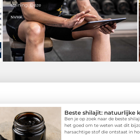
training. Deze
NVHK
Beste shilajit: natuurlijke
Ben je op zoek naar de beste shilaj
het goed om te weten wat dit bijzo
harsachtige stof die ontstaat in ho