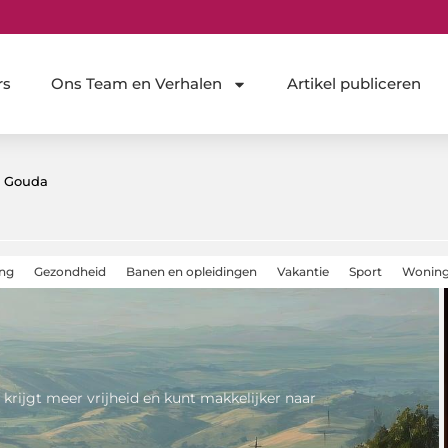
rs
Ons Team en Verhalen
Artikel publiceren
in Gouda
ing
Gezondheid
Banen en opleidingen
Vakantie
Sport
Woning
 krijgt meer vrijheid en kunt makkelijker naar