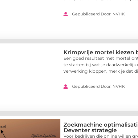
Gepubliceerd Door: NVHK
Krimpvrije mortel kiezen b
Een goed resultaat met mortel onts
te starten bij wat je daadwerkelijk
verwerking kloppen, merk je dat dir
Gepubliceerd Door: NVHK
Zoekmachine optimalisati
Deventer strategie
Voor bedrijven die online willen g