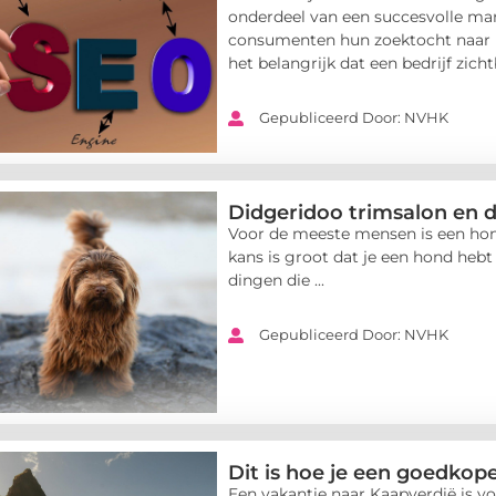
onderdeel van een succesvolle mark
consumenten hun zoektocht naar pr
het belangrijk dat een bedrijf zichtba
Gepubliceerd Door: NVHK
Didgeridoo trimsalon en d
Voor de meeste mensen is een hond 
kans is groot dat je een hond hebt o
dingen die ...
Gepubliceerd Door: NVHK
Dit is hoe je een goedkop
Een vakantie naar Kaapverdië is vo