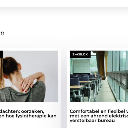
en
D
ZAKELIJK
lachten: oorzaken,
Comfortabel en flexibel
en hoe fysiotherapie kan
met een ahrend elektris
verstelbaar bureau