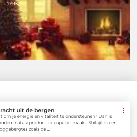
NVHK
 kracht uit de bergen
it om je energie en vitaliteit te ondersteunen? Dan is
ndere natuurproduct zo populair maakt. Shilajit is een
oggebergtes zoals de ...