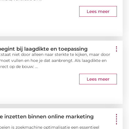
Lees meer
egint bij laagdikte en toepassing
taat niet door alleen naar sterkte te kijken, maar door
 moet vullen en hoe je dat aanbrengt. Als laagdikte en
ect op de bouw: ...
Lees meer
e inzetten binnen online marketing
roeien is zoekmachine optimalisatie een essentieel