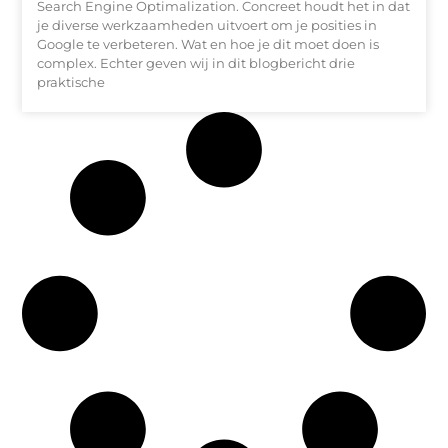
Search Engine Optimalization. Concreet houdt het in dat
je diverse werkzaamheden uitvoert om je posities in
Google te verbeteren. Wat en hoe je dit moet doen is
complex. Echter geven wij in dit blogbericht drie
praktische