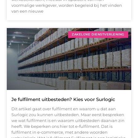
voormalige werkgever, worden begeleid bij het vinden
van een nieuwe
ZAKELIJKE DIENSTVERLENING
Je fulfilment uitbesteden? Kies voor Surlogic
Dit artikel gaat over fulfilment en waarom u dat aan
Surlogic zou kunnen uitbesteden. Maar eerst bespreken
we wat fulfilment is en waarom uitbesteden daarvan zin
heeft. We beperken ons hier tot e-fulfilment. Dat is
fulfilment in e-commerce, met andere woorden