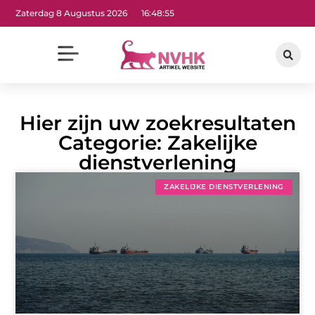
Zaterdag 8 Augustus 2026
16:48:56
Hier zijn uw zoekresultaten
Categorie: Zakelijke
dienstverlening
ZAKELIJKE DIENSTVERLENING