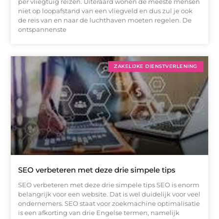
per vliegtuig reizen. Uiteraard wonen de meeste mensen
niet op loopafstand van een vliegveld en dus zul je ook
de reis van en naar de luchthaven moeten regelen. De
ontspannenste
ZAKELIJKE DIENSTVERLENING
SEO verbeteren met deze drie simpele tips
SEO verbeteren met deze drie simpele tips SEO is enorm
belangrijk voor een website. Dat is wel duidelijk voor veel
ondernemers. SEO staat voor zoekmachine optimalisatie
is een afkorting van drie Engelse termen, namelijk