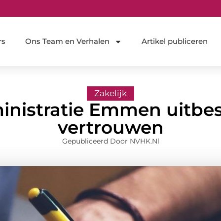
rs
Ons Team en Verhalen
Artikel publiceren
Zakelijk
ministratie Emmen uitbe
vertrouwen
Gepubliceerd Door NVHK.nl