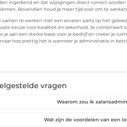
en ingediend en dat wijzigingen direct correct worden
lemen. Bovendien houd je meer tijd over om te werken a
 samen te werken met een ervaren partij op het gebie
ste keuze voor kwaliteit en zekerheid. Je combineert l
 je aan een sterke basis voor je bedrijf en creëer je r
rvaar hoe prettig het is wanneer je administratie in bet
elgestelde vragen
Waarom zou ik salarisadmini
Wat zijn de voordelen van een lo