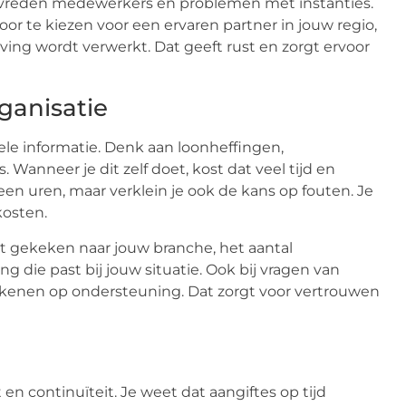
evreden medewerkers en problemen met instanties.
oor te kiezen voor een ervaren partner in jouw regio,
ving wordt verwerkt. Dat geeft rust en zorgt ervoor
ganisatie
ele informatie. Denk aan loonheffingen,
anneer je dit zelf doet, kost dat veel tijd en
leen uren, maar verklein je ook de kans op fouten. Je
kosten.
t gekeken naar jouw branche, het aantal
 die past bij jouw situatie. Ook bij vragen van
ekenen op ondersteuning. Dat zorgt voor vertrouwen
t en continuïteit. Je weet dat aangiftes op tijd