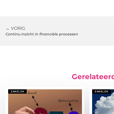
← VORIG
Continu inzicht in financiële processen
Gerelateer
ZAKELIJK
ZAKELIJK