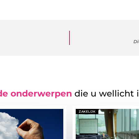
Di
de onderwerpen
die u wellicht 
ZAKELIJK