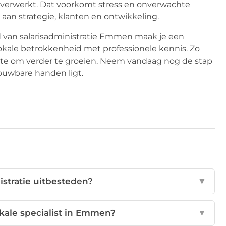
 verwerkt. Dat voorkomt stress en onverwachte
an strategie, klanten en ontwikkeling.
d van salarisadministratie Emmen maak je een
okale betrokkenheid met professionele kennis. Zo
uimte om verder te groeien. Neem vandaag nog de stap
rouwbare handen ligt.
stratie uitbesteden?
▼
kale specialist in Emmen?
▼