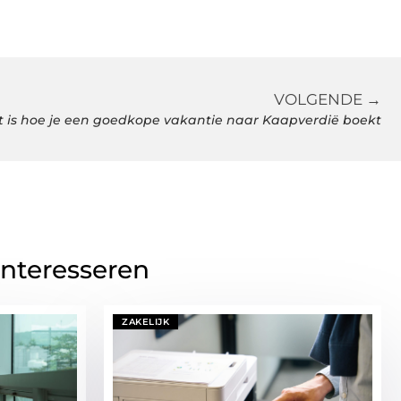
VOLGENDE →
t is hoe je een goedkope vakantie naar Kaapverdië boekt
interesseren
ZAKELIJK