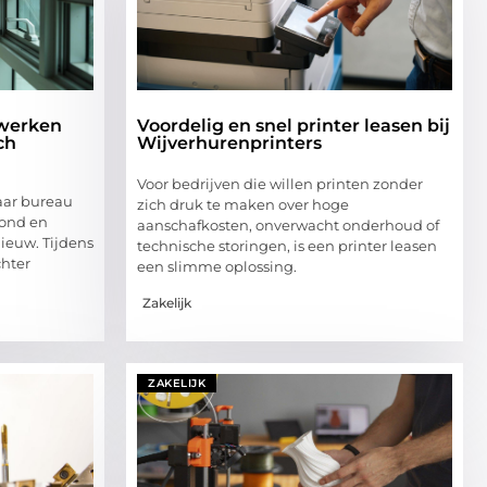
 werken
Voordelig en snel printer leasen bij
ch
Wijverhurenprinters
Voor bedrijven die willen printen zonder
aar bureau
zich druk te maken over hoge
zond en
aanschafkosten, onverwacht onderhoud of
nieuw. Tijdens
technische storingen, is een printer leasen
chter
een slimme oplossing.
Zakelijk
ZAKELIJK