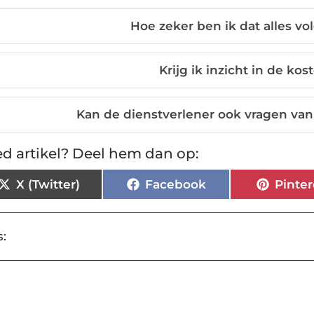
Hoe zeker ben ik dat alles v
Krijg ik inzicht in de ko
Kan de dienstverlener ook vragen v
d artikel? Deel hem dan op:
X (Twitter)
Facebook
Pinter
: