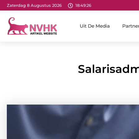
Zaterdag 8 Augustus 2026
18:49:28
Uit De Media
Partne
Salarisad