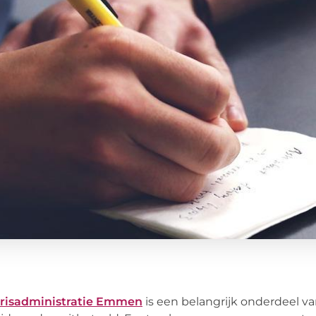
arisadministratie Emmen
is een belangrijk onderdeel van 