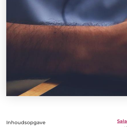
Sal
Inhoudsopgave