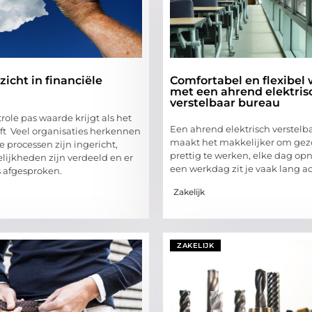
zicht in financiële
Comfortabel en flexibel
met een ahrend elektris
verstelbaar bureau
ole pas waarde krijgt als het
Een ahrend elektrisch verstelb
jft Veel organisaties herkennen
maakt het makkelijker om ge
le processen zijn ingericht,
prettig te werken, elke dag op
lijkheden zijn verdeeld en er
een werkdag zit je vaak lang a
s afgesproken.
Zakelijk
ZAKELIJK