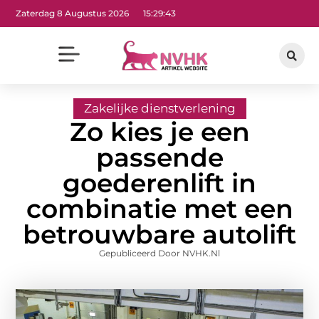
Zaterdag 8 Augustus 2026
15:29:44
Zakelijke dienstverlening
Zo kies je een
passende
goederenlift in
combinatie met een
betrouwbare autolift
Gepubliceerd Door NVHK.nl