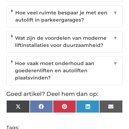
Hoe veel ruimte bespaar je met een
▼
autolift in parkeergarages?
Wat zijn de voordelen van moderne
▼
liftinstallaties voor duurzaamheid?
Hoe vaak moet onderhoud aan
▼
goederenliften en autoliften
plaatsvinden?
Goed artikel? Deel hem dan op:
X
Facebook
Pinterest
LinkedIn
Email
(Twitter)
Tags: