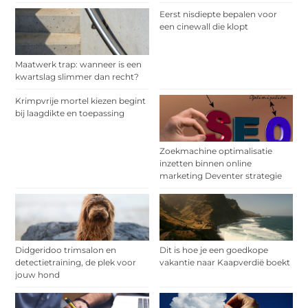
Eerst nisdiepte bepalen voor
een cinewall die klopt
Maatwerk trap: wanneer is een
kwartslag slimmer dan recht?
Krimpvrije mortel kiezen begint
bij laagdikte en toepassing
Zoekmachine optimalisatie
inzetten binnen online
marketing Deventer strategie
Didgeridoo trimsalon en
Dit is hoe je een goedkope
detectietraining, de plek voor
vakantie naar Kaapverdië boekt
jouw hond