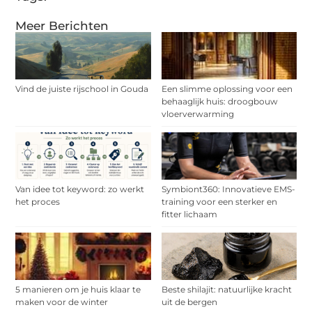
Meer Berichten
Vind de juiste rijschool in Gouda
Een slimme oplossing voor een
behaaglijk huis: droogbouw
vloerverwarming
Van idee tot keyword: zo werkt
Symbiont360: Innovatieve EMS-
het proces
training voor een sterker en
fitter lichaam
5 manieren om je huis klaar te
Beste shilajit: natuurlijke kracht
maken voor de winter
uit de bergen