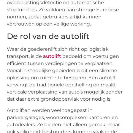
overbelastingsdetectie en automatische
stopfuncties. Ze voldoen aan strenge Europese
normen, zodat gebruikers altijd kunnen
vertrouwen op een veilige werking.
De rol van de autolift
Waar de goederenlift zich richt op logistiek
transport, is de
autolift
bedoeld om voertuigen
efficiënt tussen verdiepingen te verplaatsen.
Vooral in stedelijke gebieden is dit een slimme
oplossing om ruimte te besparen. Een autolift
vervangt de traditionele oprijhelling en maakt
verticale verplaatsing van auto’s mogelijk zonder
dat daar extra grondoppervlak voor nodig is.
Autoliften worden veel toegepast in
parkeergarages, wooncomplexen, kantoren en
autodealers. Ze bieden niet alleen gemak, maar
ook veiligheid: bestuurders kunnen vaak in de