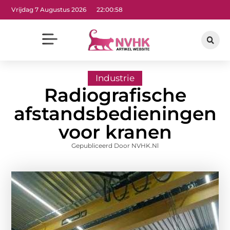
Vrijdag 7 Augustus 2026
22:00:58
Industrie
Radiografische
afstandsbedieningen
voor kranen
Gepubliceerd Door NVHK.nl