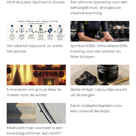
Vind de juiste rijschool in Gouda
Een slimme oplossing voor een
behaaglijk huis: droogbouw
vloerverwarming
Van idee tot keyword: zo werkt
Symbiont360: Innovatieve EMS-
het proces
training voor een sterker en
fitter lichaam
5 manieren om je huis klaar te
Beste shilajit: natuurlijke kracht
maken voor de winter
uit de bergen
Eerst nisdiepte bepalen voor
een cinewall die klopt
Maatwerk trap: wanneer is een
kwartslag slimmer dan recht?