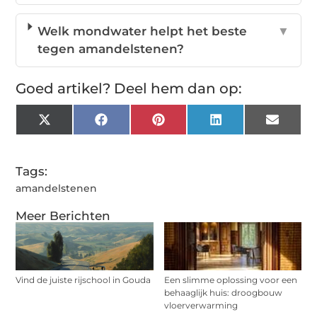
Welk mondwater helpt het beste
▼
tegen amandelstenen?
Goed artikel? Deel hem dan op:
X
Facebook
Pinterest
LinkedIn
Email
(Twitter)
Tags:
amandelstenen
Meer Berichten
Vind de juiste rijschool in Gouda
Een slimme oplossing voor een
behaaglijk huis: droogbouw
vloerverwarming