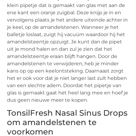
klein pipetje dat is gemaakt van glas met aan de
ene kant een oranje zuigbal. Deze knijp je in en
vervolgens plaats je het andere uiteinde achter in
je keel, op de amandelstenen. Wanneer je het
balletje loslaat, zuigt hij vacuüm waardoor hij het
amandelsteentje opzuigt. Je kunt dan de pipet
uit je mond halen en dan zul je zien dat het
amandelsteentje eraan blijft hangen. Door de
amandelstenen te verwijderen, heb je minder
kans op op een keelontsteking. Daarnaast zorgt
het er ook voor dat je niet langer last zult hebben
van een slechte adem. Doordat het pipetje van
glas is gemaakt gaat het heel lang mee en hoef je
dus geen nieuwe meer te kopen.
TonsilFresh Nasal Sinus Drops
om amandelstenen te
voorkomen