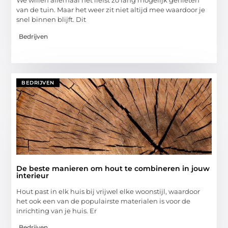
We willen allemaal het liefst zo lang mogelijk genieten
van de tuin. Maar het weer zit niet altijd mee waardoor je
snel binnen blijft. Dit
Bedrijven
BEDRIJVEN
De beste manieren om hout te combineren in jouw
interieur
Hout past in elk huis bij vrijwel elke woonstijl, waardoor
het ook een van de populairste materialen is voor de
inrichting van je huis. Er
Bedrijven