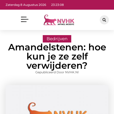
Zaterdag 8 Augustus 2026
23:23:10
Bedrijven
Amandelstenen: hoe
kun je ze zelf
verwijderen?
Gepubliceerd Door NVHK.nl