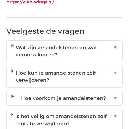
https://web-wings.nl/
Veelgestelde vragen
Wat zijn amandelstenen en wat
▼
veroorzaken ze?
Hoe kun je amandelstenen zelf
▼
verwijderen?
Hoe voorkom je amandelstenen?
▼
Is het veilig om amandelstenen zelf
▼
thuis te verwijderen?