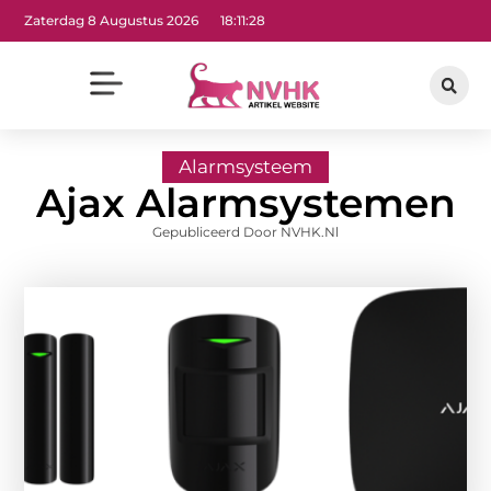
Zaterdag 8 Augustus 2026
18:11:29
Alarmsysteem
Ajax Alarmsystemen
Gepubliceerd Door NVHK.nl