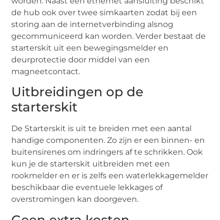
worden. Naast een ethernet aansluiting beschikt
de hub ook over twee simkaarten zodat bij een
storing aan de internetverbinding alsnog
gecommuniceerd kan worden. Verder bestaat de
starterskit uit een bewegingsmelder en
deurprotectie door middel van een
magneetcontact.
Uitbreidingen op de
starterskit
De Starterskit is uit te breiden met een aantal
handige componenten. Zo zijn er een binnen- en
buitensirenes om indringers af te schrikken. Ook
kun je de starterskit uitbreiden met een
rookmelder en er is zelfs een waterlekkagemelder
beschikbaar die eventuele lekkages of
overstromingen kan doorgeven.
Geen extra kosten