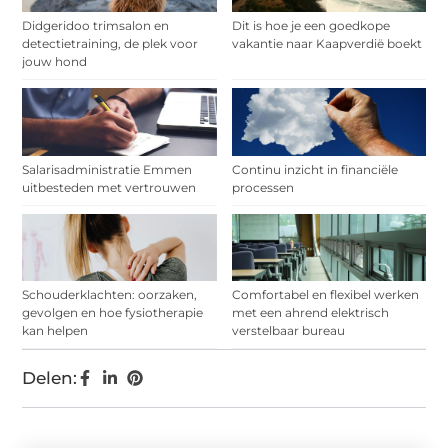
Didgeridoo trimsalon en
Dit is hoe je een goedkope
detectietraining, de plek voor
vakantie naar Kaapverdië boekt
jouw hond
Salarisadministratie Emmen
Continu inzicht in financiële
uitbesteden met vertrouwen
processen
Schouderklachten: oorzaken,
Comfortabel en flexibel werken
gevolgen en hoe fysiotherapie
met een ahrend elektrisch
kan helpen
verstelbaar bureau
Delen: