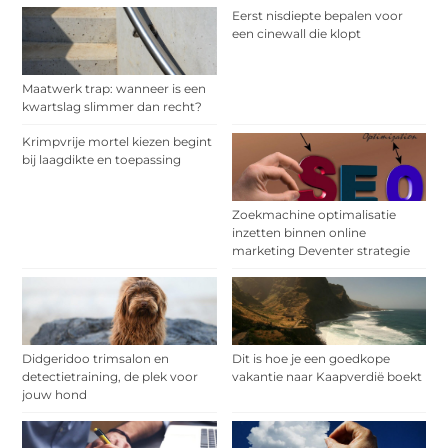
Eerst nisdiepte bepalen voor
een cinewall die klopt
Maatwerk trap: wanneer is een
kwartslag slimmer dan recht?
Krimpvrije mortel kiezen begint
bij laagdikte en toepassing
Zoekmachine optimalisatie
inzetten binnen online
marketing Deventer strategie
Didgeridoo trimsalon en
Dit is hoe je een goedkope
detectietraining, de plek voor
vakantie naar Kaapverdië boekt
jouw hond