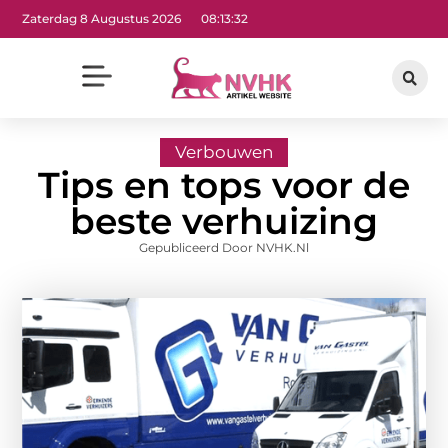
Zaterdag 8 Augustus 2026
08:13:32
Verbouwen
Tips en tops voor de
beste verhuizing
Gepubliceerd Door NVHK.nl