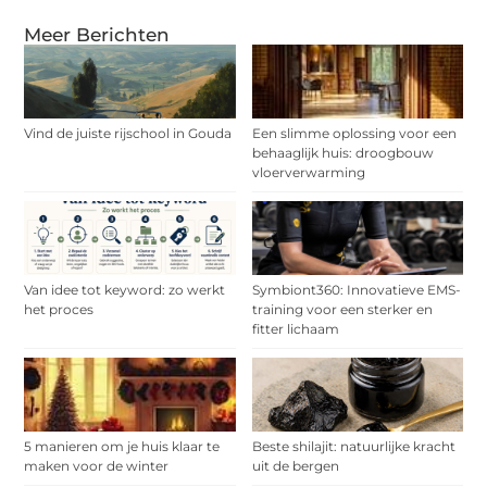
Meer Berichten
Vind de juiste rijschool in Gouda
Een slimme oplossing voor een
behaaglijk huis: droogbouw
vloerverwarming
Van idee tot keyword: zo werkt
Symbiont360: Innovatieve EMS-
het proces
training voor een sterker en
fitter lichaam
5 manieren om je huis klaar te
Beste shilajit: natuurlijke kracht
maken voor de winter
uit de bergen