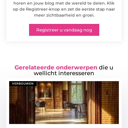
horen en jouw blog met de wereld te delen. Klik
op de Registreer-knop en zet de eerste stap naar
meer zichtbaarheid en groei.
Registreer u vandaag nog
Gerelateerde onderwerpen
die u
wellicht interesseren
VERBOUWEN