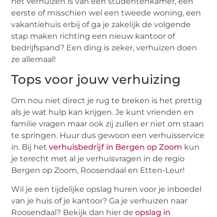
het verhuizen is van een studentenkamer, een
eerste of misschien wel een tweede woning, een
vakantiehuis erbij of ga je zakelijk de volgende
stap maken richting een nieuw kantoor of
bedrijfspand? Een ding is zeker, verhuizen doen
ze allemaal!
Tops voor jouw verhuizing
Om nou niet direct je rug te breken is het prettig
als je wat hulp kan krijgen. Je kunt vrienden en
familie vragen maar ook zij zullen er niet om staan
te springen. Huur dus gewoon een verhuisservice
in. Bij het
verhuisbedrijf in Bergen op Zoom
kun
je terecht met al je verhuisvragen in de regio
Bergen op Zoom, Roosendaal en Etten-Leur!
Wil je een tijdelijke opslag huren voor je inboedel
van je huis of je kantoor? Ga je verhuizen naar
Roosendaal? Bekijk dan hier de
opslag in