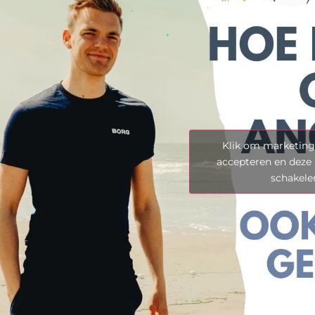
Klik om marketing
accepteren en deze 
schakele