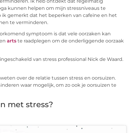
erminderen. Ik heb ontdekt dat regelmatig
ga kunnen helpen om mijn stressniveaus te
 ik gemerkt dat het beperken van cafeïne en het
men te verminderen.
voorkomend symptoom is dat vele oorzaken kan
een
arts
te raadplegen om de onderliggende oorzaak
 ingeschakeld van stress professional Nick de Waard.
 weten over de relatie tussen stress en oorsuizen.
minderen waar mogelijk, om zo ook je oorsuizen te
n met stress?