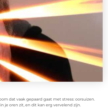
om dat vaak gepaard gaat met stress: oorsuizen.
 je oren zit, en dit kan erg vervelend zijn.