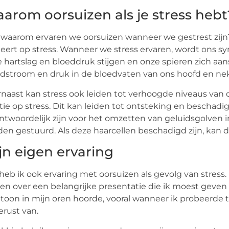
arom oorsuizen als je stress hebt
waarom ervaren we oorsuizen wanneer we gestrest zij
eert op stress. Wanneer we stress ervaren, wordt ons 
 hartslag en bloeddruk stijgen en onze spieren zich aa
dstroom en druk in de bloedvaten van ons hoofd en nek,
naast kan stress ook leiden tot verhoogde niveaus van c
tie op stress. Dit kan leiden tot ontsteking en beschadi
ntwoordelijk zijn voor het omzetten van geluidsgolven i
en gestuurd. Als deze haarcellen beschadigd zijn, kan dit
jn eigen ervaring
 heb ik ook ervaring met oorsuizen als gevolg van stre
en over een belangrijke presentatie die ik moest geven 
toon in mijn oren hoorde, vooral wanneer ik probeerde t
rust van.