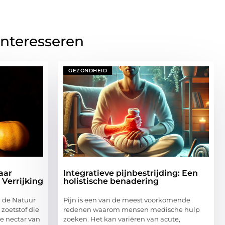
interesseren
GEZONDHEID
aar
Integratieve pijnbestrijding: Een
 Verrijking
holistische benadering
 de Natuur
Pijn is een van de meest voorkomende
 zoetstof die
redenen waarom mensen medische hulp
e nectar van
zoeken. Het kan variëren van acute,