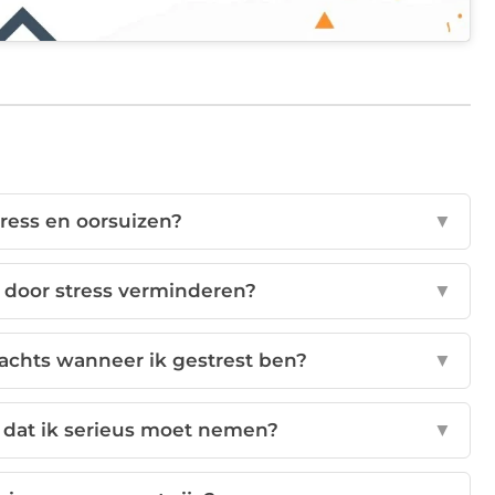
tress en oorsuizen?
▼
 door stress verminderen?
▼
nachts wanneer ik gestrest ben?
▼
 dat ik serieus moet nemen?
▼