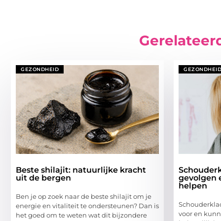
Gerelateer
GEZONDHEID
GEZONDHEI
Beste shilajit: natuurlijke kracht
Schouderk
uit de bergen
gevolgen 
helpen
Ben je op zoek naar de beste shilajit om je
Schouderkla
energie en vitaliteit te ondersteunen? Dan is
voor en kunn
het goed om te weten wat dit bijzondere