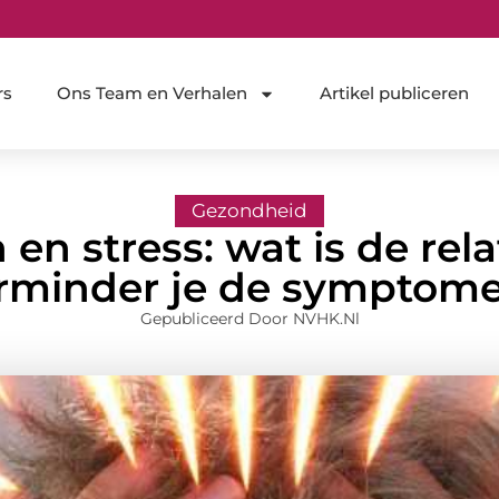
rs
Ons Team en Verhalen
Artikel publiceren
Gezondheid
en stress: wat is de rel
rminder je de symptom
Gepubliceerd Door NVHK.nl