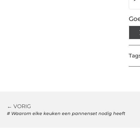
Goe
Tags
← VORIG
# Waarom elke keuken een pannenset nodig heeft