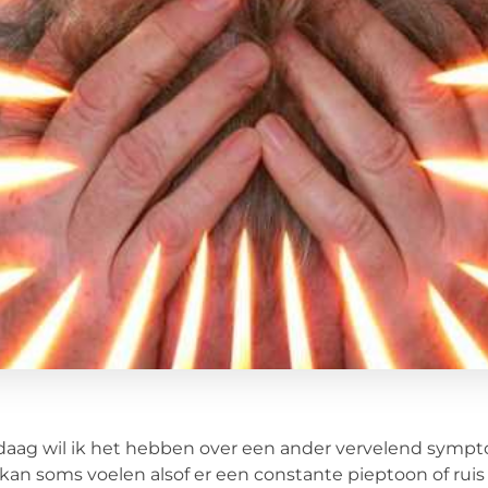
aag wil ik het hebben over een ander vervelend sympto
kan soms voelen alsof er een constante pieptoon of ruis in