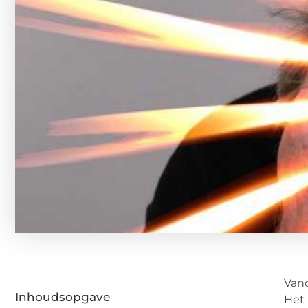
Vand
Inhoudsopgave
Het 