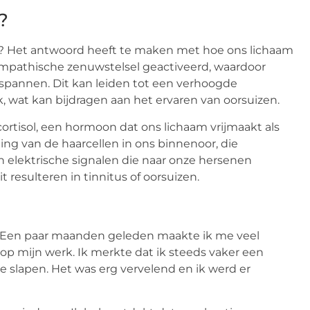
?
n? Het antwoord heeft te maken met hoe ons lichaam
sympathische zenuwstelsel geactiveerd, waardoor
nspannen. Dit kan leiden tot een verhoogde
 wat kan bijdragen aan het ervaren van oorsuizen.
ortisol, een hormoon dat ons lichaam vrijmaakt als
ging van de haarcellen in ons binnenoor, die
n elektrische signalen die naar onze hersenen
 resulteren in tinnitus of oorsuizen.
ss. Een paar maanden geleden maakte ik me veel
op mijn werk. Ik merkte dat ik steeds vaker een
e slapen. Het was erg vervelend en ik werd er