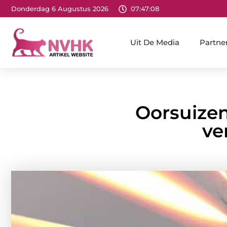
Donderdag 6 Augustus 2026
07:47:09
Uit De Media
Partne
Oorsuizen 
ve