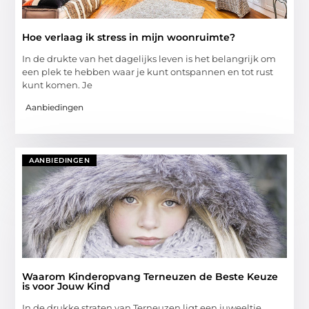
Hoe verlaag ik stress in mijn woonruimte?
In de drukte van het dagelijks leven is het belangrijk om
een plek te hebben waar je kunt ontspannen en tot rust
kunt komen. Je
Aanbiedingen
AANBIEDINGEN
Waarom Kinderopvang Terneuzen de Beste Keuze
is voor Jouw Kind
In de drukke straten van Terneuzen ligt een juweeltje