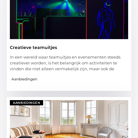
Creatieve teamuitjes
In een wereld waar teamuitjes en evenementen steeds
creatiever worden, is het belangrijk om activiteiten te
vinden die niet alleen vermakelijk zijn, maar ook de
Aanbiedingen
AANBIEDINGEN