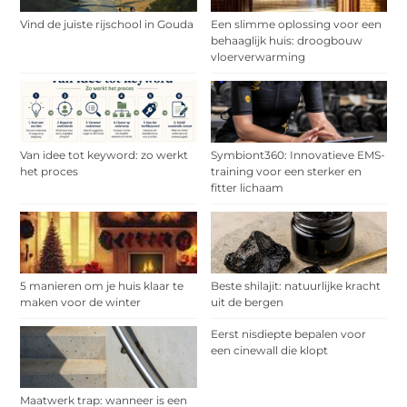
Vind de juiste rijschool in Gouda
Een slimme oplossing voor een
behaaglijk huis: droogbouw
vloerverwarming
Van idee tot keyword: zo werkt
Symbiont360: Innovatieve EMS-
het proces
training voor een sterker en
fitter lichaam
5 manieren om je huis klaar te
Beste shilajit: natuurlijke kracht
maken voor de winter
uit de bergen
Eerst nisdiepte bepalen voor
een cinewall die klopt
Maatwerk trap: wanneer is een