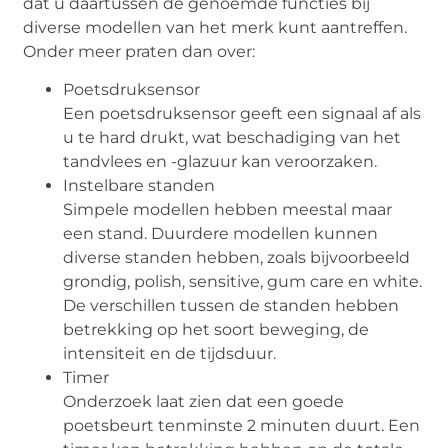
dat u daartussen de genoemde functies bij
diverse modellen van het merk kunt aantreffen.
Onder meer praten dan over:
Poetsdruksensor
Een poetsdruksensor geeft een signaal af als
u te hard drukt, wat beschadiging van het
tandvlees en -glazuur kan veroorzaken.
Instelbare standen
Simpele modellen hebben meestal maar
een stand. Duurdere modellen kunnen
diverse standen hebben, zoals bijvoorbeeld
grondig, polish, sensitive, gum care en white.
De verschillen tussen de standen hebben
betrekking op het soort beweging, de
intensiteit en de tijdsduur.
Timer
Onderzoek laat zien dat een goede
poetsbeurt tenminste 2 minuten duurt. Een