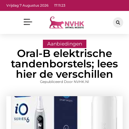
Vrijdag 7 Augustus 2026
17:11:25
Aanbiedingen
Oral-B elektrische
tandenborstels; lees
hier de verschillen
Gepubliceerd Door NVHK.nl