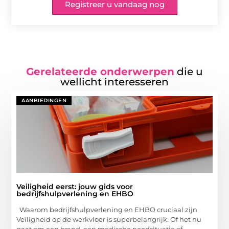
Registreer u vandaag nog
Gerelateerde onderwerpen
die u
wellicht interesseren
AANBIEDINGEN
Veiligheid eerst: jouw gids voor
bedrijfshulpverlening en EHBO
Waarom bedrijfshulpverlening en EHBO cruciaal zijn
Veiligheid op de werkvloer is superbelangrijk. Of het nu
gaat om een brand, een medische noodsituatie of