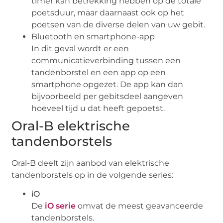
timer kan betrekking hebben op de totale
poetsduur, maar daarnaast ook op het
poetsen van de diverse delen van uw gebit.
Bluetooth en smartphone-app
In dit geval wordt er een
communicatieverbinding tussen een
tandenborstel en een app op een
smartphone opgezet. De app kan dan
bijvoorbeeld per gebitsdeel aangeven
hoeveel tijd u dat heeft gepoetst.
Oral-B elektrische
tandenborstels
Oral-B deelt zijn aanbod van elektrische
tandenborstels op in de volgende series:
iO
De
iO serie
omvat de meest geavanceerde
tandenborstels.