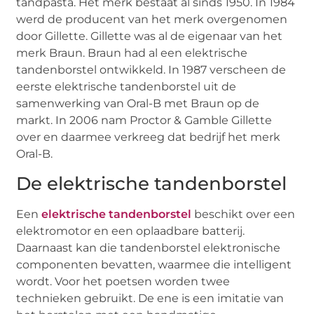
tandpasta. Het merk bestaat al sinds 1950. In 1984
werd de producent van het merk overgenomen
door Gillette. Gillette was al de eigenaar van het
merk Braun. Braun had al een elektrische
tandenborstel ontwikkeld. In 1987 verscheen de
eerste elektrische tandenborstel uit de
samenwerking van Oral-B met Braun op de
markt. In 2006 nam Proctor & Gamble Gillette
over en daarmee verkreeg dat bedrijf het merk
Oral-B.
De elektrische tandenborstel
Een
elektrische tandenborstel
beschikt over een
elektromotor en een oplaadbare batterij.
Daarnaast kan die tandenborstel elektronische
componenten bevatten, waarmee die intelligent
wordt. Voor het poetsen worden twee
technieken gebruikt. De ene is een imitatie van