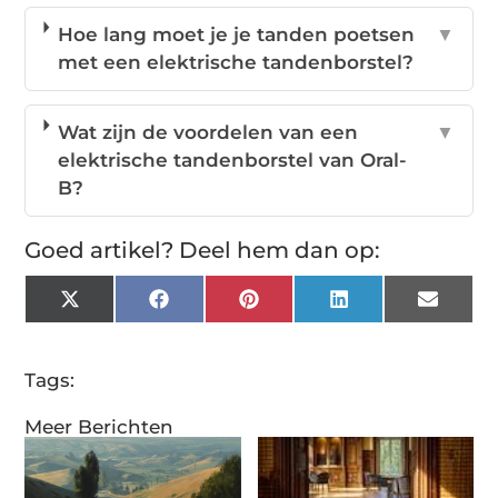
Hoe lang moet je je tanden poetsen
▼
met een elektrische tandenborstel?
Wat zijn de voordelen van een
▼
elektrische tandenborstel van Oral-
B?
Goed artikel? Deel hem dan op:
X
Facebook
Pinterest
LinkedIn
Email
(Twitter)
Tags:
Meer Berichten