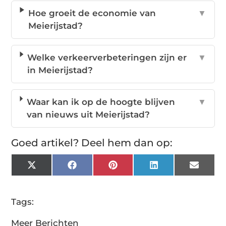
Hoe groeit de economie van
▼
Meierijstad?
Welke verkeerverbeteringen zijn er
▼
in Meierijstad?
Waar kan ik op de hoogte blijven
▼
van nieuws uit Meierijstad?
Goed artikel? Deel hem dan op:
X
Facebook
Pinterest
LinkedIn
Email
(Twitter)
Tags:
Meer Berichten