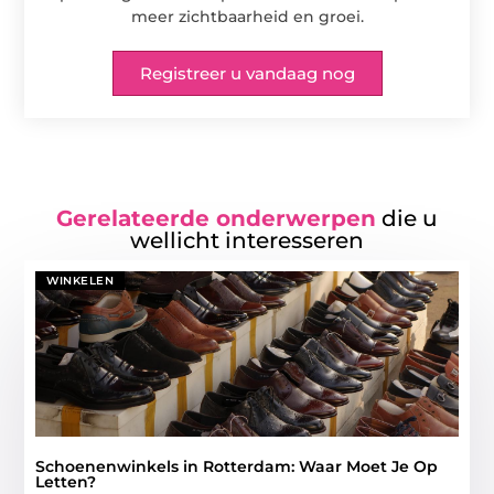
meer zichtbaarheid en groei.
Registreer u vandaag nog
Gerelateerde onderwerpen
die u
wellicht interesseren
WINKELEN
Schoenenwinkels in Rotterdam: Waar Moet Je Op
Letten?