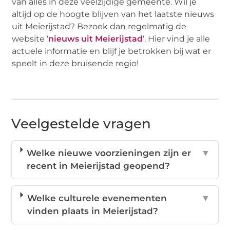
van alles in deze veelzijdige gemeente. Wil je
altijd op de hoogte blijven van het laatste nieuws
uit Meierijstad? Bezoek dan regelmatig de
website ‘
nieuws uit Meierijstad
‘. Hier vind je alle
actuele informatie en blijf je betrokken bij wat er
speelt in deze bruisende regio!
Veelgestelde vragen
Welke nieuwe voorzieningen zijn er
▼
recent in Meierijstad geopend?
Welke culturele evenementen
▼
vinden plaats in Meierijstad?