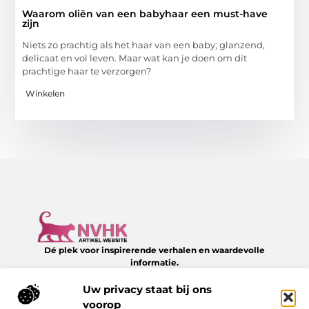
Waarom oliën van een babyhaar een must-have
zijn
Niets zo prachtig als het haar van een baby; glanzend,
delicaat en vol leven. Maar wat kan je doen om dit
prachtige haar te verzorgen?
Winkelen
Dé plek voor inspirerende verhalen en waardevolle
informatie.
Verken een divers aanbod aan blogs en artikelen over het
dagelijks leven – van slimme tips tot verrassende inzichten,
Uw privacy staat bij ons
allemaal te vinden op NVHK.nl.
voorop