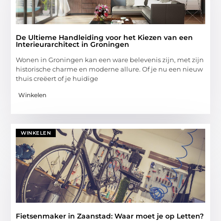
De Ultieme Handleiding voor het Kiezen van een
Interieurarchitect in Groningen
Wonen in Groningen kan een ware belevenis zijn, met zijn
historische charme en moderne allure. Of je nu een nieuw
thuis creëert of je huidige
Winkelen
WINKELEN
Fietsenmaker in Zaanstad: Waar moet je op Letten?