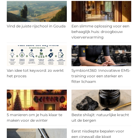
Vind de juiste rijschool in Gouda
Een slimme oplossing voor een
behaaglijk huis: droogbouw
vloerverwarming
Van idee tot keyword: zo werkt
Symbiont360: Innovatieve EMS-
het proces
training voor een sterker en
fitter lichaam
5 manieren om je huis klaar te
Beste shilajit: natuurlijke kracht
maken voor de winter
uit de bergen
Eerst nisdiepte bepalen voor
een cinewall die klopt