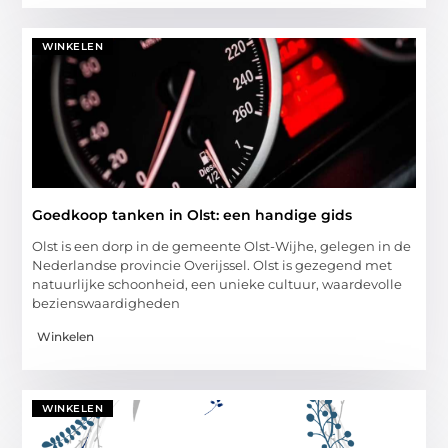
WINKELEN
Goedkoop tanken in Olst: een handige gids
Olst is een dorp in de gemeente Olst-Wijhe, gelegen in de
Nederlandse provincie Overijssel. Olst is gezegend met
natuurlijke schoonheid, een unieke cultuur, waardevolle
bezienswaardigheden
Winkelen
WINKELEN