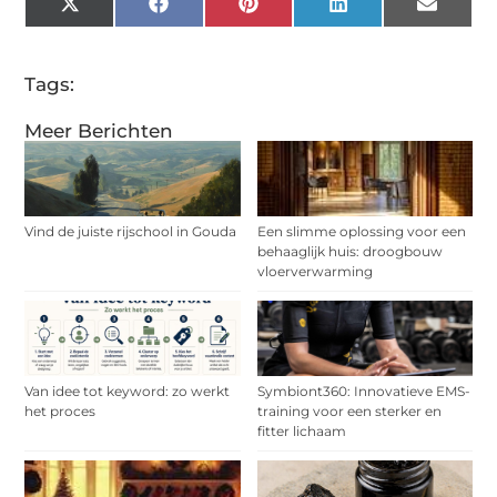
X
Facebook
Pinterest
LinkedIn
Email
(Twitter)
Tags:
Meer Berichten
Vind de juiste rijschool in Gouda
Een slimme oplossing voor een
behaaglijk huis: droogbouw
vloerverwarming
Van idee tot keyword: zo werkt
Symbiont360: Innovatieve EMS-
het proces
training voor een sterker en
fitter lichaam