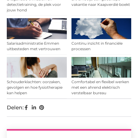
detectietraining, de plek voor
vakantie naar Kaapverdië boekt
jouw hond
Salarisadministratie Emmen
Continu inzicht in financiële
uitbesteden met vertrouwen
processen
Schouderklachten: oorzaken,
Comfortabel en flexibel werken
gevolgen en hoe fysiotherapie
met een ahrend elektrisch
kan helpen
verstelbaar bureau
Delen: