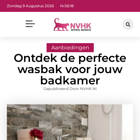
Zondag 9 Augustus 2026
14:56:19
Aanbiedingen
Ontdek de perfecte
wasbak voor jouw
badkamer
Gepubliceerd Door NVHK.nl