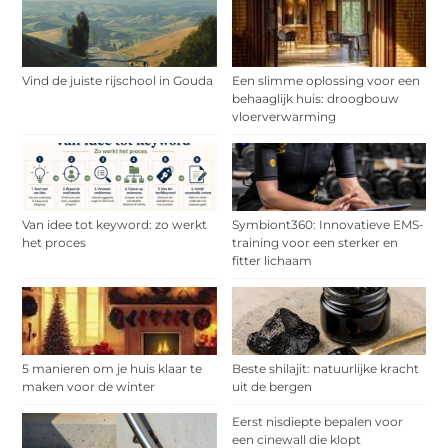
Vind de juiste rijschool in Gouda
Een slimme oplossing voor een
behaaglijk huis: droogbouw
vloerverwarming
Van idee tot keyword: zo werkt
Symbiont360: Innovatieve EMS-
het proces
training voor een sterker en
fitter lichaam
5 manieren om je huis klaar te
Beste shilajit: natuurlijke kracht
maken voor de winter
uit de bergen
Eerst nisdiepte bepalen voor
een cinewall die klopt