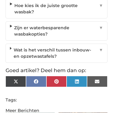
Hoe kies ik de juiste grootte
▼
wasbak?
Zijn er waterbesparende
▼
wasbakopties?
Wat is het verschil tussen inbouw-
▼
en opzetwastafels?
Goed artikel? Deel hem dan op:
X
Facebook
Pinterest
LinkedIn
Email
(Twitter)
Tags:
Meer Berichten