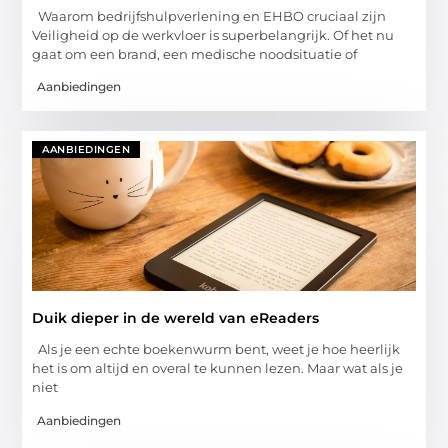
Waarom bedrijfshulpverlening en EHBO cruciaal zijn
Veiligheid op de werkvloer is superbelangrijk. Of het nu
gaat om een brand, een medische noodsituatie of
Aanbiedingen
AANBIEDINGEN
Duik dieper in de wereld van eReaders
Als je een echte boekenwurm bent, weet je hoe heerlijk
het is om altijd en overal te kunnen lezen. Maar wat als je
niet
Aanbiedingen