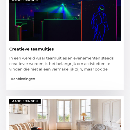
AANBIEDINGEN
Creatieve teamuitjes
In een wereld waar teamuitjes en evenementen steeds
creatiever worden, is het belangrijk om activiteiten te
vinden die niet alleen vermakelijk zijn, maar ook de
Aanbiedingen
AANBIEDINGEN