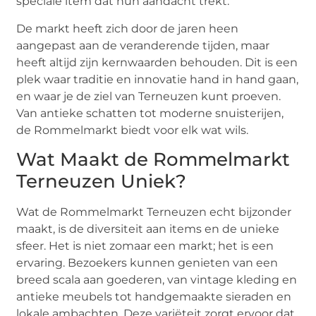
speciale item dat hun aandacht trekt.
De markt heeft zich door de jaren heen
aangepast aan de veranderende tijden, maar
heeft altijd zijn kernwaarden behouden. Dit is een
plek waar traditie en innovatie hand in hand gaan,
en waar je de ziel van Terneuzen kunt proeven.
Van antieke schatten tot moderne snuisterijen,
de Rommelmarkt biedt voor elk wat wils.
Wat Maakt de Rommelmarkt
Terneuzen Uniek?
Wat de Rommelmarkt Terneuzen echt bijzonder
maakt, is de diversiteit aan items en de unieke
sfeer. Het is niet zomaar een markt; het is een
ervaring. Bezoekers kunnen genieten van een
breed scala aan goederen, van vintage kleding en
antieke meubels tot handgemaakte sieraden en
lokale ambachten. Deze variëteit zorgt ervoor dat