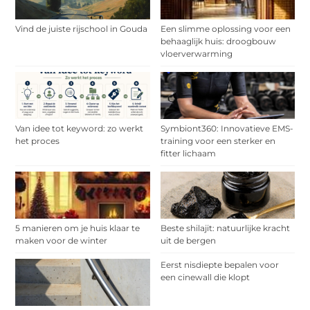
Vind de juiste rijschool in Gouda
Een slimme oplossing voor een
behaaglijk huis: droogbouw
vloerverwarming
Van idee tot keyword: zo werkt
Symbiont360: Innovatieve EMS-
het proces
training voor een sterker en
fitter lichaam
5 manieren om je huis klaar te
Beste shilajit: natuurlijke kracht
maken voor de winter
uit de bergen
Eerst nisdiepte bepalen voor
een cinewall die klopt