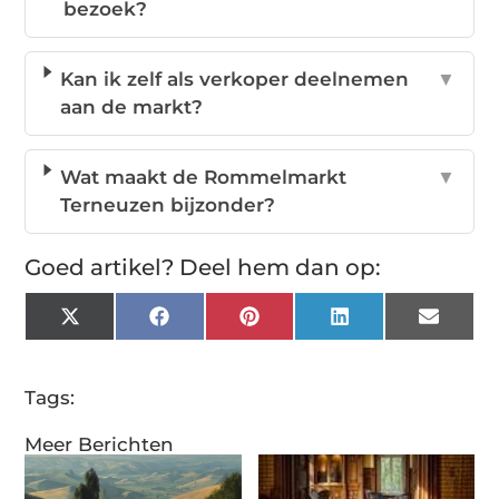
bezoek?
Kan ik zelf als verkoper deelnemen
▼
aan de markt?
Wat maakt de Rommelmarkt
▼
Terneuzen bijzonder?
Goed artikel? Deel hem dan op:
X
Facebook
Pinterest
LinkedIn
Email
(Twitter)
Tags:
Meer Berichten