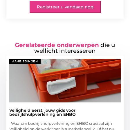
Registreer u vandaag nog
Gerelateerde onderwerpen
die u
wellicht interesseren
AANBIEDINGEN
Veiligheid eerst: jouw gids voor
bedrijfshulpverlening en EHBO
Waarom bedrijfshulpverlening en EHBO cruciaal zijn
Veiligheid op de werkvloer is superbelangrijk. Of het nu