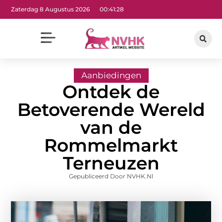
Zaterdag 8 Augustus 2026
00:41:30
Aanbiedingen
Ontdek de
Betoverende Wereld
van de
Rommelmarkt
Terneuzen
Gepubliceerd Door NVHK.nl