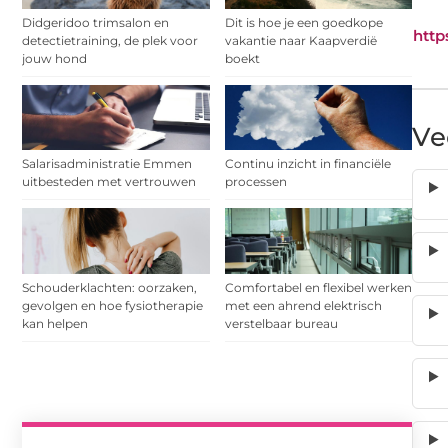
Didgeridoo trimsalon en
Dit is hoe je een goedkope
http
detectietraining, de plek voor
vakantie naar Kaapverdië
jouw hond
boekt
Ve
Salarisadministratie Emmen
Continu inzicht in financiële
uitbesteden met vertrouwen
processen
Schouderklachten: oorzaken,
Comfortabel en flexibel werken
gevolgen en hoe fysiotherapie
met een ahrend elektrisch
kan helpen
verstelbaar bureau