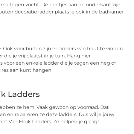
ma tegen vocht. De pootjes aan de onderkant zijn
ten decoratie ladder plaats je ook in de badkamer
 Ook voor buiten zijn er ladders van hout te vinden
ie je vrij plaatst in je tuin. Hang hier
s voor een enkele ladder die je tegen een heg of
oires aan kunt hangen.
ik Ladders
s hebben ze hem. Vaak gewoon op voorraad. Dat
n en repareren ze deze ladders. Dus wil je jouw
et Van Eldik Ladders. Ze helpen je graag!