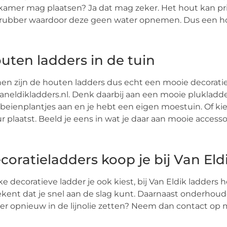
amer mag plaatsen? Ja dat mag zeker. Het hout kan pri
rubber waardoor deze geen water opnemen. Dus een hou
uten ladders in de tuin
en zijn de houten ladders dus echt een mooie decoratie.
aneldikladders.nl. Denk daarbij aan een mooie plukladder d
beienplantjes aan en je hebt een eigen moestuin. Of kie
 plaatst. Beeld je eens in wat je daar aan mooie access
coratieladders koop je bij Van Eld
e decoratieve ladder je ook kiest, bij Van Eldik ladder
kent dat je snel aan de slag kunt. Daarnaast onderhoude
er opnieuw in de lijnolie zetten? Neem dan contact op m