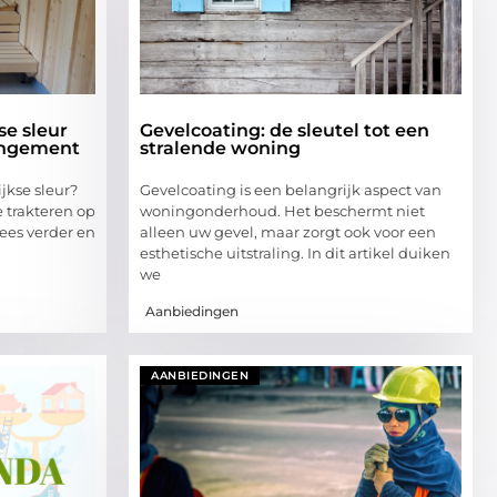
se sleur
Gevelcoating: de sleutel tot een
angement
stralende woning
ijkse sleur?
Gevelcoating is een belangrijk aspect van
e trakteren op
woningonderhoud. Het beschermt niet
ees verder en
alleen uw gevel, maar zorgt ook voor een
esthetische uitstraling. In dit artikel duiken
we
Aanbiedingen
AANBIEDINGEN