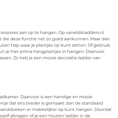
cessoires aan op te hangen. Op vaneldikladders.nl
t die deze functie net zo goed aankunnen. Maar dan
ten trap waar je plantjes op kunt zetten. Of gebruik
n je hier prima hangplantjes in hangen. Daarvoor
ssen. Zo heb je een mooie decoratie ladder van
adkamer. Daarvoor is een handige en mooie
ertje dat iets breder is gemaakt dan de standaard
e handdoeken er makkelijker op kunt hangen. Doordat
zelf afvragen of je een houten ladder in de