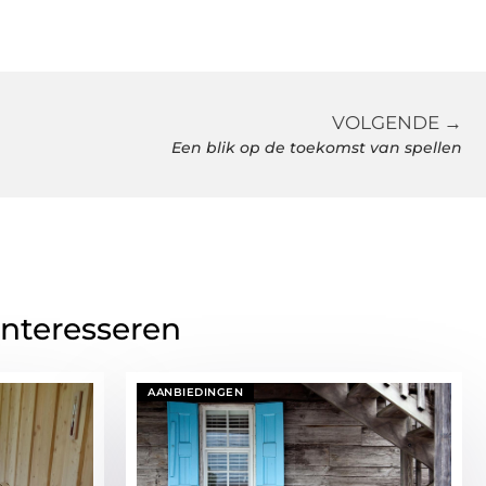
VOLGENDE →
Een blik op de toekomst van spellen
interesseren
AANBIEDINGEN