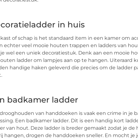
coratieladder in huis
kast of schap is het standaard item in een kamer om ac
n echter veel mooie houten trappen en ladders van hou
je wel een uniek decoratiestuk. Denk aan een mooie hou
outen ladder om lampjes aan op te hangen. Uiteraard ku
en handige haken geleverd die precies om de ladder pa
.
n badkamer ladder
drooghouden van handdoeken is vaak een crime in je b
ssing. Een badkamer ladder. Dit is een handig kort ladd
er van hout. Deze ladder is breder gemaakt zodat je d
rij hangen, drogen de handdoeken sneller. En mocht je je