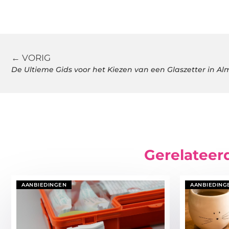
← VORIG
De Ultieme Gids voor het Kiezen van een Glaszetter in Al
Gerelateer
AANBIEDINGEN
AANBIEDING