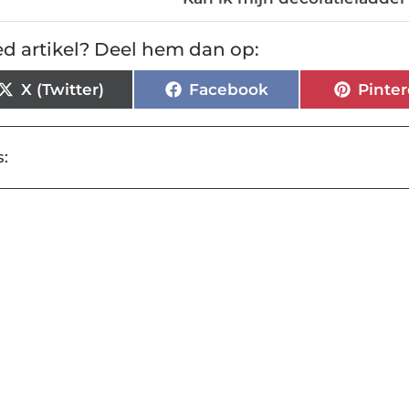
d artikel? Deel hem dan op:
X (Twitter)
Facebook
Pinter
: