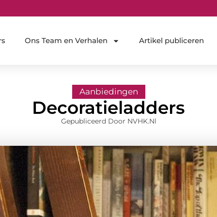
rs
Ons Team en Verhalen
Artikel publiceren
Aanbiedingen
Decoratieladders
Gepubliceerd Door NVHK.nl