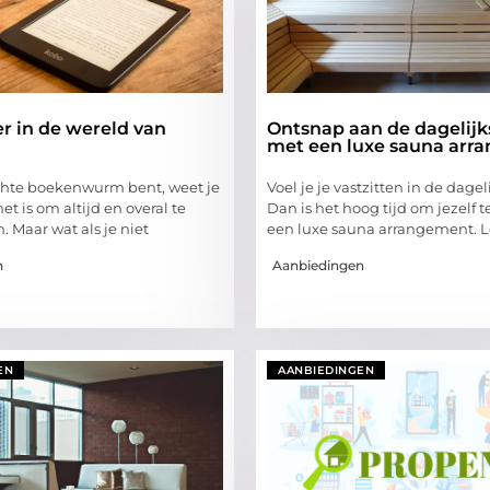
r in de wereld van
Ontsnap aan de dagelijk
met een luxe sauna arr
chte boekenwurm bent, weet je
Voel je je vastzitten in de dagel
et is om altijd en overal te
Dan is het hoog tijd om jezelf t
 Maar wat als je niet
een luxe sauna arrangement. L
n
Aanbiedingen
EN
AANBIEDINGEN